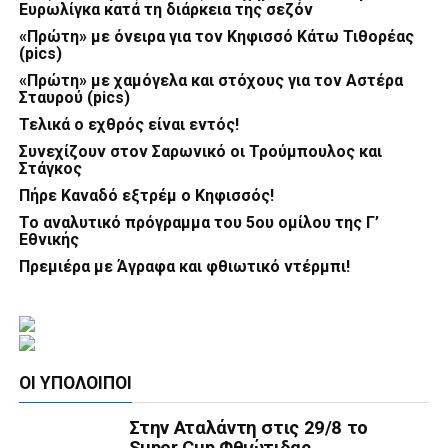
Ευρωλίγκα κατά τη διάρκεια της σεζόν
«Πρώτη» με όνειρα για τον Κηφισσό Κάτω Τιθορέας
(pics)
«Πρώτη» με χαμόγελα και στόχους για τον Αστέρα
Σταυρού (pics)
Τελικά ο εχθρός είναι εντός!
Συνεχίζουν στον Σαρωνικό οι Τρούμπουλος και
Στάγκος
Πήρε Καναδό εξτρέμ ο Κηφισσός!
Το αναλυτικό πρόγραμμα του 5ου ομίλου της Γ’
Εθνικής
Πρεμιέρα με Άγραφα και φθιωτικό ντέρμπι!
ΟΙ ΥΠΌΛΟΙΠΟΙ
Στην Αταλάντη στις 29/8 το
Super Cup Φθιώτιδας