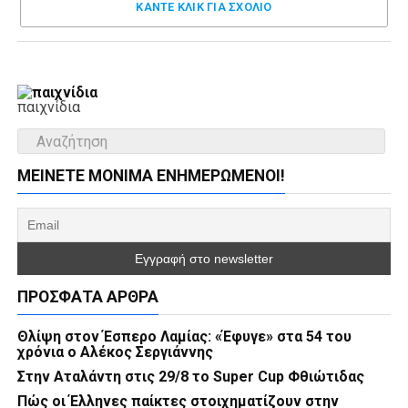
ΚΑΝΤΕ ΚΛΊΚ ΓΙΑ ΣΧΌΛΙΟ
παιχνίδια
ΜΕΊΝΕΤΕ ΜΌΝΙΜΑ ΕΝΗΜΕΡΏΜΕΝΟΙ!
ΠΡΌΣΦΑΤΑ ΆΡΘΡΑ
Θλίψη στον Έσπερο Λαμίας: «Έφυγε» στα 54 του
χρόνια ο Αλέκος Σεργιάννης
Στην Αταλάντη στις 29/8 το Super Cup Φθιώτιδας
Πώς οι Έλληνες παίκτες στοιχηματίζουν στην