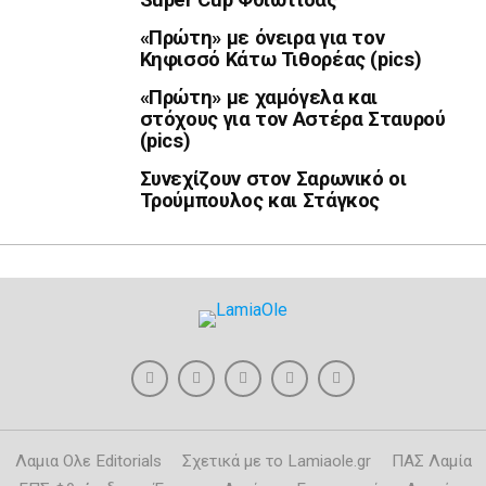
«Πρώτη» με όνειρα για τον
Κηφισσό Κάτω Τιθορέας (pics)
«Πρώτη» με χαμόγελα και
στόχους για τον Αστέρα Σταυρού
(pics)
Συνεχίζουν στον Σαρωνικό οι
Τρούμπουλος και Στάγκος
Λαμια Ολε Editorials
Σχετικά με το Lamiaole.gr
ΠΑΣ Λαμία