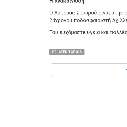
Η ανακοίνωση:
Ο Αστέρας Σταυρού είναι στην 
24χρονου ποδοσφαιριστή Αχιλλ
Του ευχόμαστε υγεία και πολλές
RELATED TOPICS