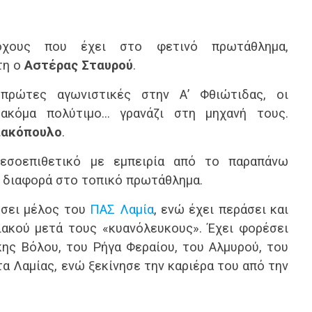
όχους που έχει στο φετινό πρωτάθλημα,
τη ο
Αστέρας Σταυρού
.
πρώτες αγωνιστικές στην Α’ Φθιώτιδας, οι
 ακόμα πολύτιμο… γρανάζι στη μηχανή τους.
ιακόπουλο
.
μεσοεπιθετικό με εμπειρία από το παραπάνω
η διαφορά στο τοπικό πρωτάθλημα.
έσει μέλος του
ΠΑΣ Λαμία
, ενώ έχει περάσει και
ακού μετά τους «κυανόλευκους». Έχει φορέσει
ης Βόλου, του Ρήγα Φεραίου, του Αλμυρού, του
α Λαμίας, ενώ ξεκίνησε την καριέρα του από την