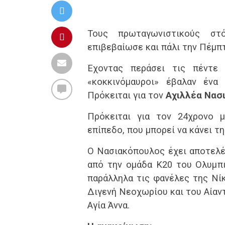
Τους πρωταγωνιστικούς στ
επιβεβαίωσε και πάλι την Πέμπ
Έχοντας περάσει τις πέντε 
«κοκκινόμαυροι» έβαλαν ένα
Πρόκειται για τον
Αχιλλέα Νασ
Πρόκειται για τον 24χρονο 
επίπεδο, που μπορεί να κάνει τ
Ο Νασιακόπουλος έχει αποτελ
από την ομάδα Κ20 του Ολυμπι
παράλληλα τις φανέλες της Νίκ
Διγενή Νεοχωρίου και του Αίαντ
Αγία Άννα.