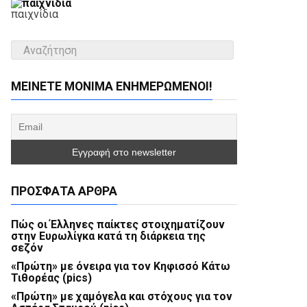
παιχνίδια
ΜΕΊΝΕΤΕ ΜΌΝΙΜΑ ΕΝΗΜΕΡΏΜΕΝΟΙ!
ΠΡΌΣΦΑΤΑ ΆΡΘΡΑ
Πώς οι Έλληνες παίκτες στοιχηματίζουν
στην Ευρωλίγκα κατά τη διάρκεια της
σεζόν
«Πρώτη» με όνειρα για τον Κηφισσό Κάτω
Τιθορέας (pics)
«Πρώτη» με χαμόγελα και στόχους για τον