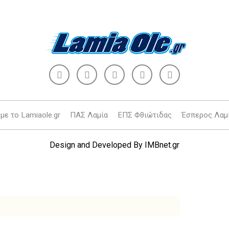
με το Lamiaole.gr
ΠΑΣ Λαμία
ΕΠΣ Φθιώτιδας
Έσπερος Λαμ
Design and Developed By
IMBnet.gr