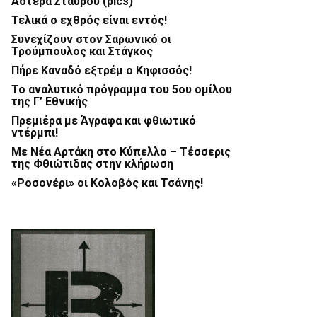
Αστέρα Σταυρού (pics)
Τελικά ο εχθρός είναι εντός!
Συνεχίζουν στον Σαρωνικό οι
Τρούμπουλος και Στάγκος
Πήρε Καναδό εξτρέμ ο Κηφισσός!
Το αναλυτικό πρόγραμμα του 5ου ομίλου
της Γ’ Εθνικής
Πρεμιέρα με Άγραφα και φθιωτικό
ντέρμπι!
Με Νέα Αρτάκη στο Κύπελλο – Τέσσερις
της Φθιώτιδας στην κλήρωση
«Ροσονέρι» οι Κολοβός και Τσάνης!