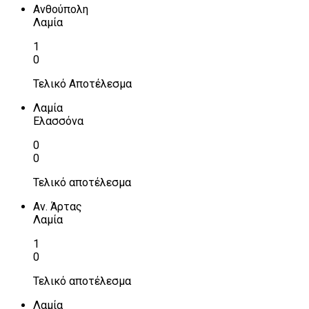
Ανθούπολη
Λαμία
1
0
Τελικό Αποτέλεσμα
Λαμία
Ελασσόνα
0
0
Τελικό αποτέλεσμα
Αν. Άρτας
Λαμία
1
0
Τελικό αποτέλεσμα
Λαμία