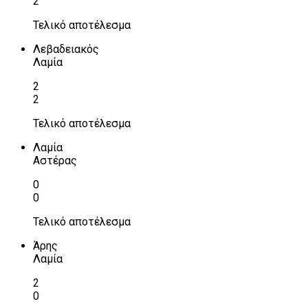
2
Τελικό αποτέλεσμα
Λεβαδειακός
Λαμία
2
2
Τελικό αποτέλεσμα
Λαμία
Αστέρας
0
0
Τελικό αποτέλεσμα
Άρης
Λαμία
2
0