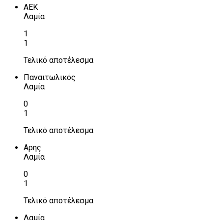
ΑΕΚ
Λαμία
1
1
Τελικό αποτέλεσμα
Παναιτωλικός
Λαμία
0
1
Τελικό αποτέλεσμα
Αρης
Λαμία
0
1
Τελικό αποτέλεσμα
Λαμία