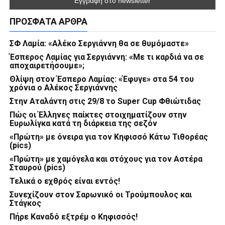
ΠΡΌΣΦΑΤΑ ΆΡΘΡΑ
ΣΦ Λαμία: «Αλέκο Σεργιάννη θα σε θυμόμαστε»
Έσπερος Λαμίας για Σεργιάννη: «Με τι καρδιά να σε
αποχαιρετήσουμε»;
Θλίψη στον Έσπερο Λαμίας: «Έφυγε» στα 54 του
χρόνια ο Αλέκος Σεργιάννης
Στην Αταλάντη στις 29/8 το Super Cup Φθιώτιδας
Πώς οι Έλληνες παίκτες στοιχηματίζουν στην
Ευρωλίγκα κατά τη διάρκεια της σεζόν
«Πρώτη» με όνειρα για τον Κηφισσό Κάτω Τιθορέας
(pics)
«Πρώτη» με χαμόγελα και στόχους για τον Αστέρα
Σταυρού (pics)
Τελικά ο εχθρός είναι εντός!
Συνεχίζουν στον Σαρωνικό οι Τρούμπουλος και
Στάγκος
Πήρε Καναδό εξτρέμ ο Κηφισσός!