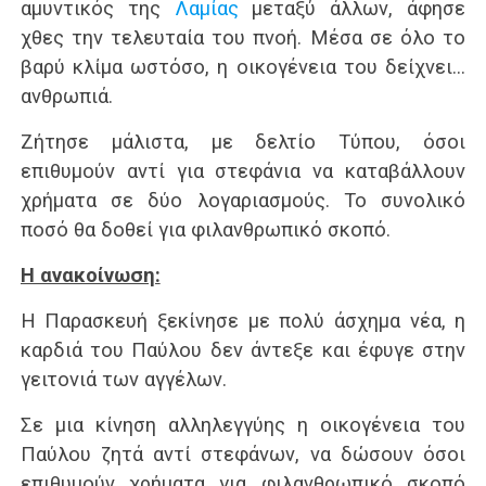
αμυντικός της
Λαμίας
μεταξύ άλλων, άφησε
χθες την τελευταία του πνοή. Μέσα σε όλο το
βαρύ κλίμα ωστόσο, η οικογένεια του δείχνει…
ανθρωπιά.
Ζήτησε μάλιστα, με δελτίο Τύπου, όσοι
επιθυμούν αντί για στεφάνια να καταβάλλουν
χρήματα σε δύο λογαριασμούς. Το συνολικό
ποσό θα δοθεί για φιλανθρωπικό σκοπό.
Η ανακοίνωση:
Η Παρασκευή ξεκίνησε με πολύ άσχημα νέα, η
καρδιά του Παύλου δεν άντεξε και έφυγε στην
γειτονιά των αγγέλων.
Σε μια κίνηση αλληλεγγύης η οικογένεια του
Παύλου ζητά αντί στεφάνων, να δώσουν όσοι
επιθυμούν χρήματα για φιλανθρωπικό σκοπό