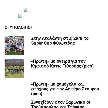
ΟΙ ΥΠΌΛΟΙΠΟΙ
Στην Αταλάντη στις 29/8 το
Super Cup Φθιώτιδας
«Πρώτη» με όνειρα για τον
Κηφισσό Κάτω Τιθορέας (pics)
«Πρώτη» με χαμόγελα και
στόχους για τον Αστέρα Σταυρού
(pics)
Συνεχίζουν στον Σαρωνικό οι
Τρούμπουλος και Στάγκος