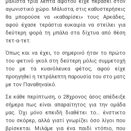
μάλιστα τρία λεπτά αφότου είχε περάσει στον
αγωνιστικό χώρο. Μάλιστα, στις καθυστερήσεις
θα μπορούσε να «καθαρίσει» τους Αρκάδες,
αφού έχασε τεράστια ευκαιρία να στείλει για
δεύτερη φορά τη μπάλα στα δίχτυα από θέση
τετ-α-τετ.
Όπως και να έχει, το σημερινό ήταν το πρώτο
του φετινό γκολ στη δεύτερη μόλις συμμετοχή
του με τα κυανόλευκα φέτος, αφού είχε
προηγηθεί η τετράλεπτη παρουσία του στο ματς
με τον Παναθηναϊκό.
Σε κάθε περίπτωση, ο 28χρονος άσος απέδειξε
σήμερα πως είναι απαραίτητος για την ομάδα
μας. Όχι μόνο επειδή διαθέτει το… ένστικτο
του σκόρερ, αλλά γιατί γνωρίζει όσο λίγοι που
βρίσκεται. Μιλάμε για ένα παιδί ντόπιο, που