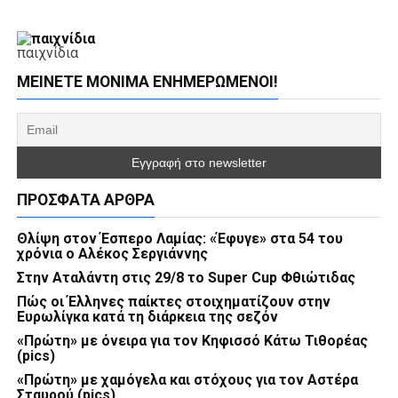
παιχνίδια
ΜΕΊΝΕΤΕ ΜΌΝΙΜΑ ΕΝΗΜΕΡΏΜΕΝΟΙ!
ΠΡΌΣΦΑΤΑ ΆΡΘΡΑ
Θλίψη στον Έσπερο Λαμίας: «Έφυγε» στα 54 του
χρόνια ο Αλέκος Σεργιάννης
Στην Αταλάντη στις 29/8 το Super Cup Φθιώτιδας
Πώς οι Έλληνες παίκτες στοιχηματίζουν στην
Ευρωλίγκα κατά τη διάρκεια της σεζόν
«Πρώτη» με όνειρα για τον Κηφισσό Κάτω Τιθορέας
(pics)
«Πρώτη» με χαμόγελα και στόχους για τον Αστέρα
Σταυρού (pics)