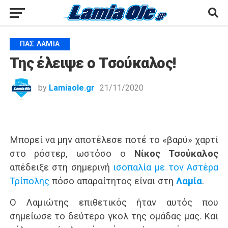
ΠΑΣ ΛΑΜΊΑ
Της έλειψε ο Τσούκαλος!
by
Lamiaole.gr
21/11/2020
Μπορεί να μην αποτέλεσε ποτέ το «βαρύ» χαρτί
στο ρόστερ, ωστόσο ο
Νίκος Τσούκαλος
απέδειξε στη σημερινή
ισοπαλία με τον Αστέρα
Τρίπολης
πόσο απαραίτητος είναι στη
Λαμία
.
Ο Λαμιώτης επιθετικός ήταν αυτός που
σημείωσε το δεύτερο γκολ της ομάδας μας. Και