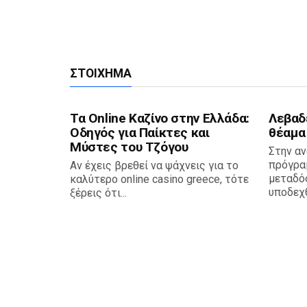
ΣΤΟΊΧΗΜΑ
Τα Online Καζίνο στην Ελλάδα:
Λεβαδ
Οδηγός για Παίκτες και
θέαμα
Μύστες του Τζόγου
Στην αν
πρόγρα
Αν έχεις βρεθεί να ψάχνεις για το
μεταδό
καλύτερο online casino greece, τότε
υποδεχθε
ξέρεις ότι...