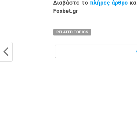
Διαβάστε το
πλήρες άρθρο
κα
Foxbet.gr
RELATED TOPICS