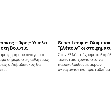
ειακός – Άρης: Υψηλό
Super League: Ολυμπιακ
 στη Βοιωτία
“βλέπουν” οι στοιχηματι
αμέτρηση που ανοίγει το
Στην Ελλάδα, έχουμε καλομάθ
μμα σήμερα στις αθλητικές
τελευταία χρόνια στο να
σεις ο Λεβαδειακός θα
παρακολουθούμε άκρως
ί...
ανταγωνιστικά πρωταθλήματα,