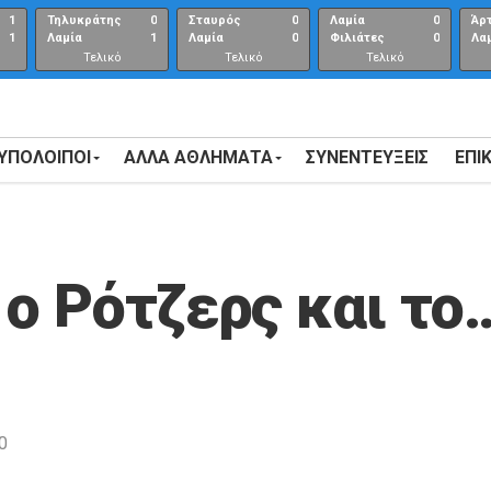
1
Τηλυκράτης
0
Σταυρός
0
Λαμία
0
Άρ
1
Λαμία
1
Λαμία
0
Φιλιάτες
0
Λα
Τελικό
Τελικό
Τελικό
αποτέλεσμα
αποτέλεσμα
Αποτέλεσμα
 ΥΠΟΛΟΙΠΟΙ
ΑΛΛΑ ΑΘΛΗΜΑΤΑ
ΣΥΝΕΝΤΕΎΞΕΙΣ
ΕΠΙ
 ο Ρότζερς και το
0