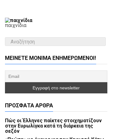
παιχνίδια
ΜΕΊΝΕΤΕ ΜΌΝΙΜΑ ΕΝΗΜΕΡΏΜΕΝΟΙ!
ΠΡΌΣΦΑΤΑ ΆΡΘΡΑ
Πώς οι Έλληνες παίκτες στοιχηματίζουν
στην Ευρωλίγκα κατά τη διάρκεια της
σεζόν