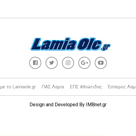
με το Lamiaole.gr
ΠΑΣ Λαμία
ΕΠΣ Φθιώτιδας
Έσπερος Λαμ
Design and Developed By
IMBnet.gr