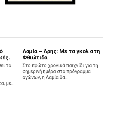
ό
Λαμία – Άρης: Με τα γκολ στη
κές.
Φθιώτιδα
ει τα
Στο πρώτο χρονικά παιχνίδι για τη
σημερινή ημέρα στο πρόγραμμα
αγώνων, η Λαμία θα...
 με...