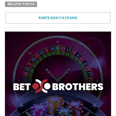
RELATED TOPICS
ΚΑΝΤΕ ΚΛΊΚ ΓΙΑ ΣΧΌΛΙΟ