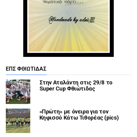
ΕΠΣ ΦΘΙΏΤΙΔΑΣ
Στην Αταλάντη στις 29/8 το
Super Cup Φθιώτιδας
«Πρώτη» με όνειρα για τον
Κηφισσό Κάτω Τιθορέας (pics)