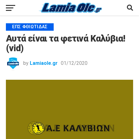
ΕΠΣ ΦΘΙΏΤΙΔΑΣ
Αυτά είναι τα φετινά Καλύβια!
(vid)
by
Lamiaole.gr
01/12/2020