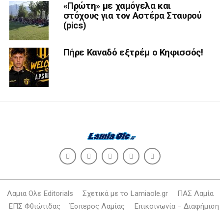
«Πρώτη» με χαμόγελα και
στόχους για τον Αστέρα Σταυρού
(pics)
Πήρε Καναδό εξτρέμ ο Κηφισσός!
Λαμια Ολε Editorials
Σχετικά με το Lamiaole.gr
ΠΑΣ Λαμία
ΕΠΣ Φθιώτιδας
Έσπερος Λαμίας
Επικοινωνία – Διαφήμιση