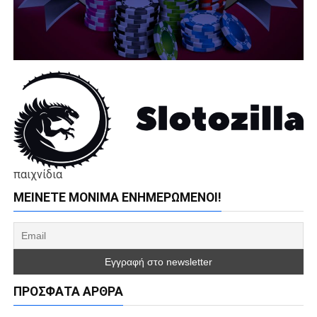
παιχνίδια
ΜΕΊΝΕΤΕ ΜΌΝΙΜΑ ΕΝΗΜΕΡΏΜΕΝΟΙ!
ΠΡΌΣΦΑΤΑ ΆΡΘΡΑ