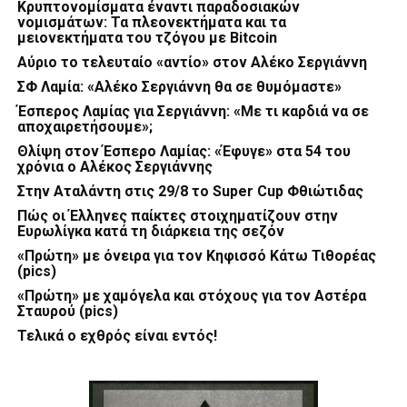
Κρυπτονομίσματα έναντι παραδοσιακών
νομισμάτων: Τα πλεονεκτήματα και τα
μειονεκτήματα του τζόγου με Bitcoin
Αύριο το τελευταίο «αντίο» στον Αλέκο Σεργιάννη
ΣΦ Λαμία: «Αλέκο Σεργιάννη θα σε θυμόμαστε»
Έσπερος Λαμίας για Σεργιάννη: «Με τι καρδιά να σε
αποχαιρετήσουμε»;
Θλίψη στον Έσπερο Λαμίας: «Έφυγε» στα 54 του
χρόνια ο Αλέκος Σεργιάννης
Στην Αταλάντη στις 29/8 το Super Cup Φθιώτιδας
Πώς οι Έλληνες παίκτες στοιχηματίζουν στην
Ευρωλίγκα κατά τη διάρκεια της σεζόν
«Πρώτη» με όνειρα για τον Κηφισσό Κάτω Τιθορέας
(pics)
«Πρώτη» με χαμόγελα και στόχους για τον Αστέρα
Σταυρού (pics)
Τελικά ο εχθρός είναι εντός!