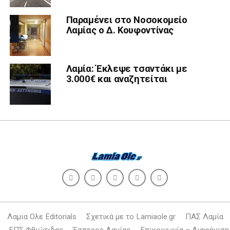
Παραμένει στο Νοσοκομείο
Λαμίας ο Δ. Κουφοντίνας
Λαμία: Έκλεψε τσαντάκι με
3.000€ και αναζητείται
Λαμια Ολε Editorials
Σχετικά με το Lamiaole.gr
ΠΑΣ Λαμία
ΕΠΣ Φθιώτιδας
Έσπερος Λαμίας
Επικοινωνία – Διαφήμιση