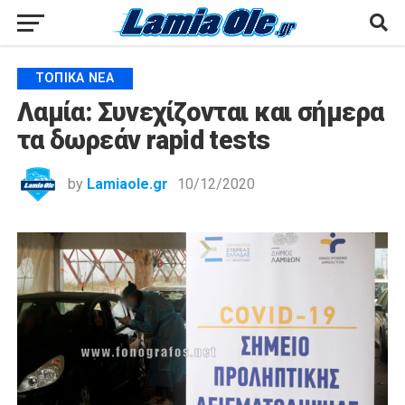
ΤΟΠΙΚΆ ΝΈΑ
Λαμία: Συνεχίζονται και σήμερα
τα δωρεάν rapid tests
by
Lamiaole.gr
10/12/2020