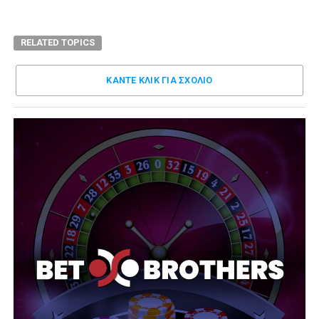
RELATED TOPICS
ΚΑΝΤΕ ΚΛΊΚ ΓΙΑ ΣΧΌΛΙΟ