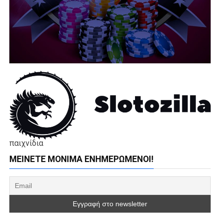
παιχνίδια
ΜΕΊΝΕΤΕ ΜΌΝΙΜΑ ΕΝΗΜΕΡΏΜΕΝΟΙ!