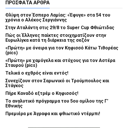
ΠΡΌΣΦΑΤΑ ΆΡΘΡΑ
Θλίψη στον Έσπερο Λαμίας: «Έφυγε» στα 54 του
χρόνια ο Αλέκος Σεργιάννης
Στην Αταλάντη στις 29/8 το Super Cup Φθιώτιδας
Πώς οι Έλληνες παίκτες στοιχηματίζουν στην
Ευρωλίγκα κατά τη διάρκεια της σεζόν
«Πρώτη» με όνειρα για τον Κηφισσό Κάτω Τιθορέας
(pics)
«Πρώτη» με χαμόγελα και στόχους για τον Αστέρα
Σταυρού (pics)
Τελικά ο εχθρός είναι εντός!
Συνεχίζουν στον Σαρωνικό οι Τρούμπουλος και
Στάγκος
Πήρε Καναδό εξτρέμ ο Κηφισσός!
Το αναλυτικό πρόγραμμα του 5ου ομίλου της Γ’
Εθνικής
Πρεμιέρα με Άγραφα και φθιωτικό ντέρμπι!