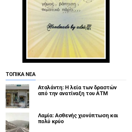
ΤΟΠΙΚΆ ΝΈΑ
Αταλάντη: Η λεία των δραστών
από την ανατίναξη του ΑΤΜ
Λαμία: Ασθενής χιονόπτωση και
πολύ κρύο