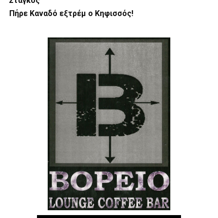
Στάγκος
Πήρε Καναδό εξτρέμ ο Κηφισσός!