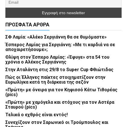
ΠΡΌΣΦΑΤΑ ΆΡΘΡΑ
ΣΦ Λαμία: «Αλέκο Σεργιάννη θα σε θυμόμαστε»
Έσπερος Λαμίας για Σεργιάννη: «Με τι καρδιά να σε
αποχαιρετήσουμε»;
Θλίψη στον Έσπερο Λαμίας: «Έφυγε» στα 54 του
χρόνια ο Αλέκος Σεργιάννης
Στην Αταλάντη στις 29/8 το Super Cup Φθιώτιδας
Πώς οι Έλληνες παίκτες στοιχηματίζουν στην
Ευρωλίγκα κατά τη διάρκεια της σεζόν
«Πρώτη» με όνειρα για τον Κηφισσό Κάτω Τιθορέας
(pics)
«Πρώτη» με χαμόγελα και στόχους για τον Αστέρα
Σταυρού (pics)
Τελικά ο εχθρός είναι εντός!
Συνεχίζουν στον Σαρωνικό οι Τρούμπουλος και