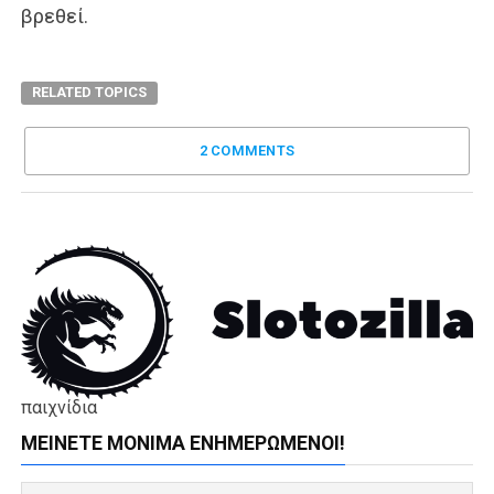
βρεθεί.
RELATED TOPICS
2 COMMENTS
παιχνίδια
ΜΕΊΝΕΤΕ ΜΌΝΙΜΑ ΕΝΗΜΕΡΏΜΕΝΟΙ!