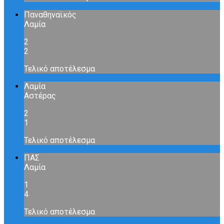
Παναθηναϊκός
Λαμία
2
2
Τελικό αποτέλεσμα
Λαμία
Αστέρας
2
1
Τελικό αποτέλεσμα
ΠΑΣ
Λαμία
1
4
Τελικό αποτέλεσμα