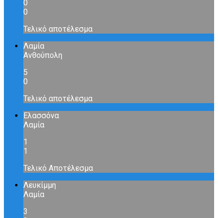
0
0
Τελικό αποτέλεσμα
Λαμία
Ανθούπολη
5
0
Τελικό αποτέλεσμα
Ελασσόνα
Λαμία
1
1
Τελικό Αποτέλεσμα
Λευκίμμη
Λαμία
3