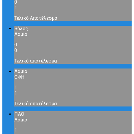
0
1
Τελικό Αποτέλεσμα
Βόλος
Λαμία
0
0
Τελικό αποτέλεσμα
Λαμία
ΟΦΗ
1
1
Τελικό αποτέλεσμα
ΠΑΟ
Λαμία
1