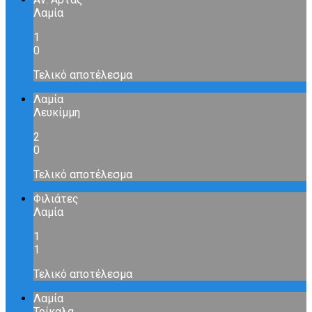
Λαμία
1
0
Τελικό αποτέλεσμα
Λαμία
Λευκίμμη
2
0
Τελικό αποτέλεσμα
Φιλιάτες
Λαμία
1
1
Τελικό αποτέλεσμα
Λαμία
Τρίκαλα