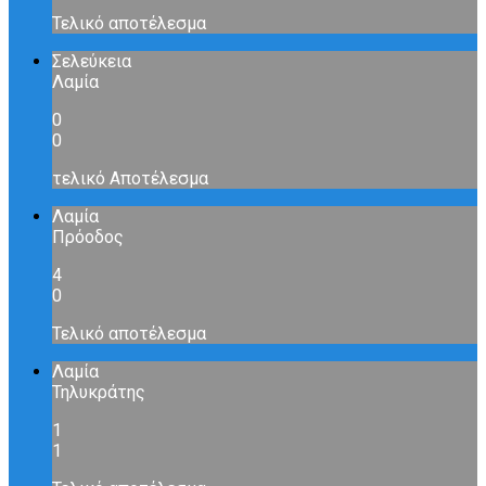
Τελικό αποτέλεσμα
Σελεύκεια
Λαμία
0
0
τελικό Αποτέλεσμα
Λαμία
Πρόοδος
4
0
Τελικό αποτέλεσμα
Λαμία
Τηλυκράτης
1
1