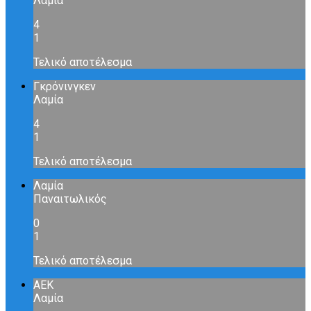
Λαμία
4
1
Τελικό αποτέλεσμα
Γκρόνινγκεν
Λαμία
4
1
Τελικό αποτέλεσμα
Λαμία
Παναιτωλικός
0
1
Τελικό αποτέλεσμα
ΑΕΚ
Λαμία