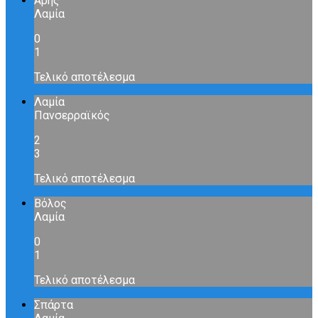
Αρης
Λαμία
0
1
Τελικό αποτέλεσμα
Λαμία
Πανσερραϊκός
2
3
Τελικό αποτέλεσμα
Βόλος
Λαμία
0
1
Τελικό αποτέλεσμα
Σπάρτα