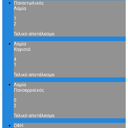
Παναιτωλικός
Λαμία
1
2
Τελικό αποτέλεσμα
Λαμία
Κηφισιά
4
1
Τελικό αποτέλεσμα
Λαμία
Πανσερραϊκός
0
2
Τελικό αποτέλεσμα
ΟΦΗ