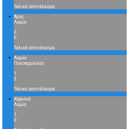
Τελικό αποτέλεσμα
Άρης
Λαμία
2
0
Τελικό αποτέλεσμα
Λαμία
Πανσερραϊκός
1
2
Τελικό αποτέλεσμα
Κηφισιά
Λαμία
1
0