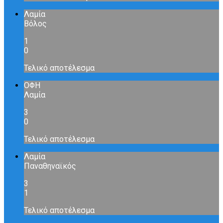
Λαμία
Βόλος
1
0
Τελικό αποτέλεσμα
ΟΦΗ
Λαμία
3
0
Τελικό αποτέλεσμα
Λαμία
Παναθηναϊκός
3
1
Τελικό αποτέλεσμα