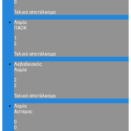
0
Τελικό αποτέλεσμα
Λαμία
ΠΑΟΚ
1
2
Τελικό αποτέλεσμα
Λεβαδειακός
Λαμία
2
2
Τελικό αποτέλεσμα
Λαμία
Αστέρας
0
0