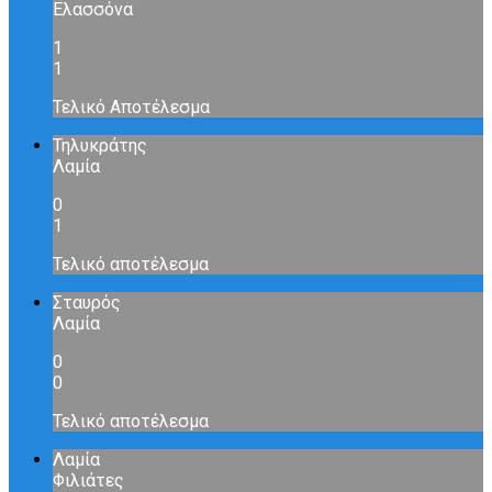
Ελασσόνα
1
1
Τελικό Αποτέλεσμα
Τηλυκράτης
Λαμία
0
1
Τελικό αποτέλεσμα
Σταυρός
Λαμία
0
0
Τελικό αποτέλεσμα
Λαμία
Φιλιάτες