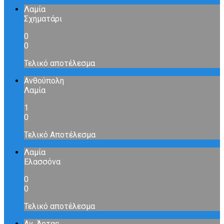
Λαμία
Σχηματάρι
0
0
Τελικό αποτέλεσμα
Ανθούπολη
Λαμία
1
0
Τελικό Αποτέλεσμα
Λαμία
Ελασσόνα
0
0
Τελικό αποτέλεσμα
Αν. Άρτας