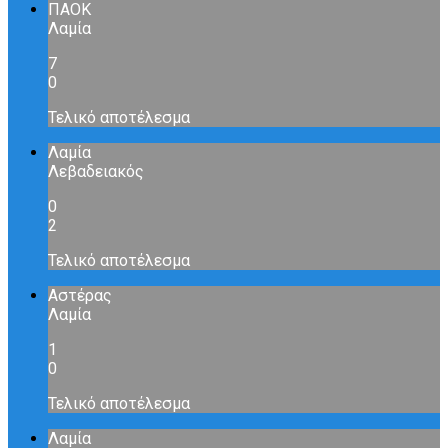
ΠΑΟΚ
Λαμία
7
0
Τελικό αποτέλεσμα
Λαμία
Λεβαδειακός
0
2
Τελικό αποτέλεσμα
Αστέρας
Λαμία
1
0
Τελικό αποτέλεσμα
Λαμία