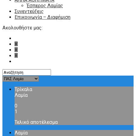
Έσπερος Λαμίας
Συνεντεύξεις
Επικοινωνία – Διαφήμιση
Ακολουθήστε μας:
Τρίκαλα
Λαμία
0
1
Τελικό αποτέλεσμα
Λαμία