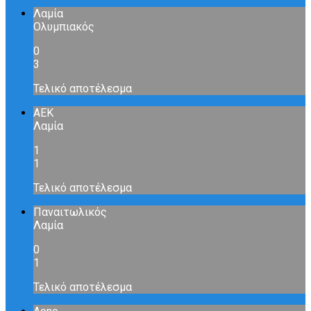
Λαμία
Ολυμπιακός
0
3
Τελικό αποτέλεσμα
ΑΕΚ
Λαμία
1
1
Τελικό αποτέλεσμα
Παναιτωλικός
Λαμία
0
1
Τελικό αποτέλεσμα