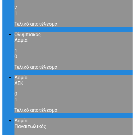
2
1
Τελικό αποτέλεσμα
Ολυμπιακός
Λαμία
1
0
Τελικό αποτέλεσμα
Λαμία
ΑΕΚ
0
1
Τελικό αποτέλεσμα
Λαμία
Παναιτωλικός