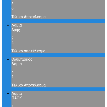
3
0
Τελικό Αποτέλεσμα
Λαμία
Άρης
2
4
Τελικό αποτέλεσμα
Ολυμπιακός
Λαμία
4
1
Τελικό Αποτέλεσμα
Λαμία
ΠΑΟΚ
1