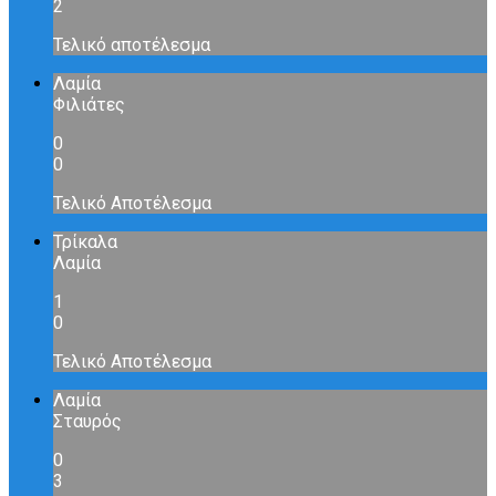
2
Τελικό αποτέλεσμα
Λαμία
Φιλιάτες
0
0
Τελικό Αποτέλεσμα
Τρίκαλα
Λαμία
1
0
Τελικό Αποτέλεσμα
Λαμία
Σταυρός
0
3