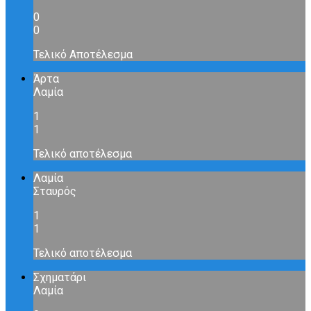
0
0
Τελικό Αποτέλεσμα
Άρτα
Λαμία
1
1
Τελικό αποτέλεσμα
Λαμία
Σταυρός
1
1
Τελικό αποτέλεσμα
Σχηματάρι
Λαμία