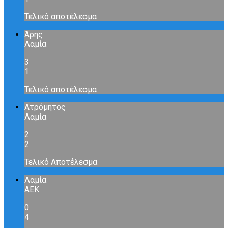
Τελικό αποτέλεσμα
Άρης
Λαμία
3
1
Τελικό αποτέλεσμα
Ατρόμητος
Λαμία
2
2
Τελικό Αποτέλεσμα
Λαμία
ΑΕΚ
0
4