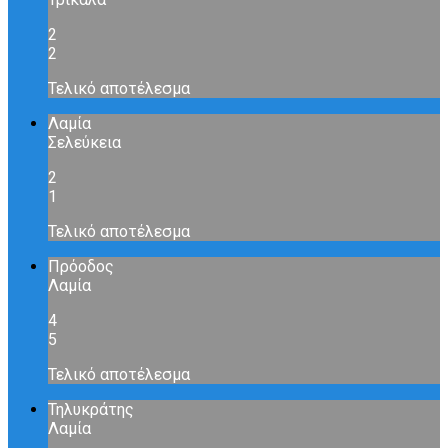
2
2
Τελικό αποτέλεσμα
Λαμία
Σελεύκεια
2
1
Τελικό αποτέλεσμα
Πρόοδος
Λαμία
4
5
Τελικό αποτέλεσμα
Τηλυκράτης
Λαμία