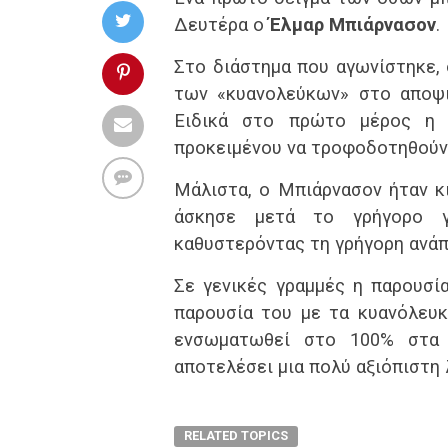
Δευτέρα ο
Έλμαρ Μπιάρνασον
.
Στο διάστημα που αγωνίστηκε, 
των «κυανολεύκων» στο αποψι
Ειδικά στο πρώτο μέρος η 
προκειμένου να τροφοδοτηθούν 
Μάλιστα, ο Μπιάρνασον ήταν κ
άσκησε μετά το γρήγορο γ
καθυστερόντας τη γρήγορη ανάπ
Σε γενικές γραμμές η παρουσία
παρουσία του με τα κυανόλευκ
ενσωματωθεί στο 100% στα 
αποτελέσει μια πολύ αξιόπιστη 
RELATED TOPICS