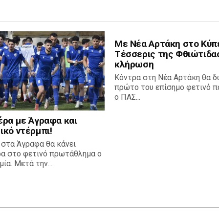
Με Νέα Αρτάκη στο Κύπ
Τέσσερις της Φθιώτιδα
κλήρωση
Κόντρα στη Νέα Αρτάκη θα δ
πρώτο του επίσημο φετινό πα
ο ΠΑΣ...
έρα με Άγραφα και
ικό ντέρμπι!
 στα Άγραφα θα κάνει
ρα στο φετινό πρωτάθλημα ο
ία. Μετά την...