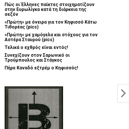
Πώς οι Έλληνες παίκτες στοιχηματίζουν
στην Ευρωλίγκα κατά τη διάρκεια της
σεζόν
«Πρώτη» με όνειρα για τον Κηφισσό Κάτω
Τιθορέας (pics)
«Πρώτη» με χαμόγελα και στόχους για τον
Αστέρα Σταυρού (pics)
Τελικά ο εχθρός είναι εντός!
Συνεχίζουν στον Σαρωνικό οι
Τρούμπουλος και Στάγκος
Πήρε Καναδό εξτρέμ ο Κηφισσός!