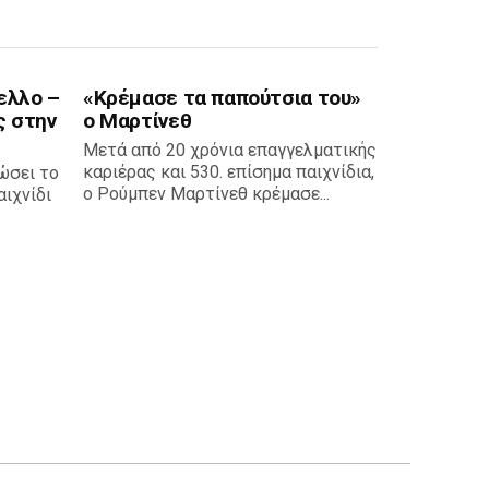
ελλο –
«Κρέμασε τα παπούτσια του»
ς στην
ο Μαρτίνεθ
Μετά από 20 χρόνια επαγγελματικής
καριέρας και 530. επίσημα παιχνίδια,
ώσει το
ο Ρούμπεν Μαρτίνεθ κρέμασε...
ιχνίδι