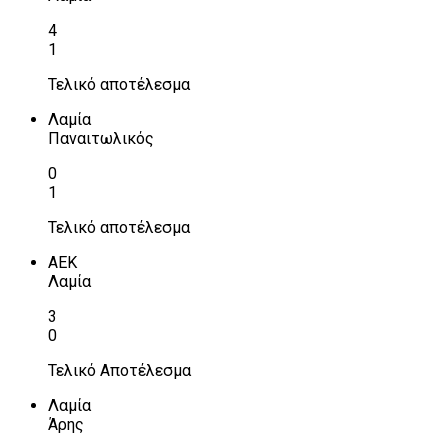
4
1
Τελικό αποτέλεσμα
Λαμία
Παναιτωλικός
0
1
Τελικό αποτέλεσμα
ΑΕΚ
Λαμία
3
0
Τελικό Αποτέλεσμα
Λαμία
Άρης