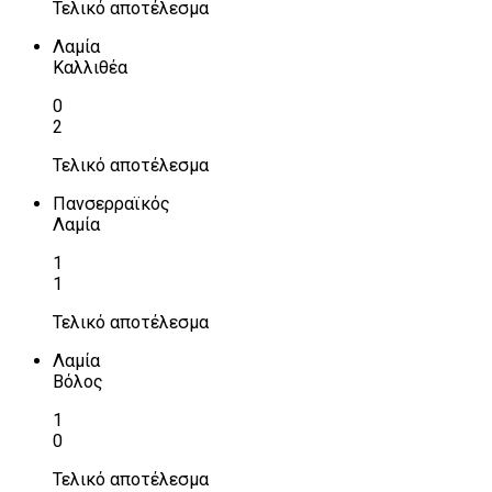
Τελικό αποτέλεσμα
Λαμία
Καλλιθέα
0
2
Τελικό αποτέλεσμα
Πανσερραϊκός
Λαμία
1
1
Τελικό αποτέλεσμα
Λαμία
Βόλος
1
0
Τελικό αποτέλεσμα