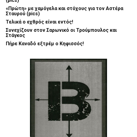
(pics)
«Πρώτη» με χαμόγελα και στόχους για τον Αστέρα
Σταυρού (pics)
Τελικά ο εχθρός είναι εντός!
Συνεχίζουν στον Σαρωνικό οι Τρούμπουλος και
Στάγκος
Πήρε Καναδό εξτρέμ ο Κηφισσός!