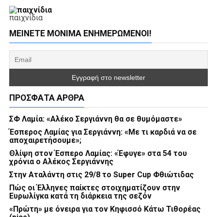
παιχνίδια
ΜΕΊΝΕΤΕ ΜΌΝΙΜΑ ΕΝΗΜΕΡΏΜΕΝΟΙ!
ΠΡΌΣΦΑΤΑ ΆΡΘΡΑ
ΣΦ Λαμία: «Αλέκο Σεργιάννη θα σε θυμόμαστε»
Έσπερος Λαμίας για Σεργιάννη: «Με τι καρδιά να σε
αποχαιρετήσουμε»;
Θλίψη στον Έσπερο Λαμίας: «Έφυγε» στα 54 του
χρόνια ο Αλέκος Σεργιάννης
Στην Αταλάντη στις 29/8 το Super Cup Φθιώτιδας
Πώς οι Έλληνες παίκτες στοιχηματίζουν στην
Ευρωλίγκα κατά τη διάρκεια της σεζόν
«Πρώτη» με όνειρα για τον Κηφισσό Κάτω Τιθορέας