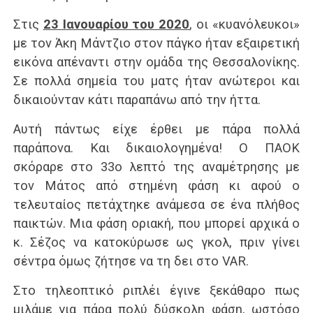
Στις
23 Ιανουαρίου του 2020
, οι «κυανόλευκοι»
με τον Άκη Μάντζιο στον πάγκο ήταν εξαιρετική
εικόνα απέναντι στην ομάδα της Θεσσαλονίκης.
Σε πολλά σημεία του ματς ήταν ανώτεροι και
δικαιούνταν κάτι παραπάνω από την ήττα.
Αυτή πάντως είχε έρθει με πάρα πολλά
παράπονα. Και δικαιολογημένα! Ο ΠΑΟΚ
σκόραρε στο 33ο λεπτό της αναμέτρησης με
τον Μάτος από στημένη φάση κι αφού ο
τελευταίος πετάχτηκε ανάμεσα σε ένα πλήθος
παικτών. Μια φάση οριακή, που μπορεί αρχικά ο
κ. Σέζος να κατοκύρωσε ως γκολ, πριν γίνει
σέντρα όμως ζήτησε να τη δει στο VAR.
Στο τηλεοπτικό ριπλέι έγινε ξεκάθαρο πως
μιλάμε για πάρα πολύ δύσκολη φάση, ωστόσο