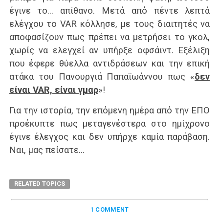
έγινε το… απίθανο. Μετά από πέντε λεπτά
ελέγχου το VAR κόλλησε, με τους διαιτητές να
αποφασίζουν πως πρέπει να μετρήσει το γκολ,
χωρίς να ελεγχεί αν υπήρξε οφσάιντ. Εξέλιξη
που έφερε θύελλα αντιδράσεων και την επική
ατάκα του Πανουργιά Παπαϊωάννου πως «
δεν
είναι VAR, είναι γμαρ
»!
Για την ιστορία, την επόμενη ημέρα από την ΕΠΟ
προέκυπτε πως μεταγενέστερα στο ημίχρονο
έγινε έλεγχος και δεν υπήρχε καμία παράβαση.
Ναι, μας πείσατε…
RELATED TOPICS
1 COMMENT