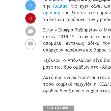
της
Λαμίας
, τις έχει κάνει ω
ορισμός
του λοιπόν στο αυριαν
τα έντονα παράπονα των γηπεδ
Στην «Ελαφρά Ταξιαρχία» ο Μα
σεζόν 2018-19, όταν στο ματ
αποβάλει εντελώς άδικα τον
υπάρχουν παράπονα εις βάρος τ
Εξάλλου, ο Απόλλωνας είχε δια
ματς των δύο ομάδων στο «Αθαν
Αυτό που αναρωτιούνται στην ομ
τόσο κομβικό παιχνίδι, η ΚΕΔ/Ε
ομάδες δεν ξυπνάει ευχάριστες 
RELATED TOPICS