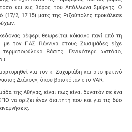
στόσο και εις βάρος του Απόλλωνα Σμύρνης. Ο
ό (17/2, 17:15) ματς της Ριζούπολης προκάλεσε
ούχων.
κεδόνας ρέφερι θεωρείται κόκκινο πανί από τη
ς με τον ΠΑΣ Γιάννινα στους Ζωσιμάδες είχε
 τερματοφύλακα Βάσιτς. Γενικότερα ωστόσο,
ου.
μαρτυρηθεί για τον κ. Ζαχαριάδη και στο φετινό
άσιος Διάκος», όπου βρισκόταν στο VAR.
άδα της Αθήνας, είναι πως είναι δυνατόν σε ένα
ΠΟ να ορίζει έναν διαιτητή που και για τις δύο
αναμνήσεις.