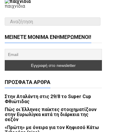
παιχνίδια
ΜΕΊΝΕΤΕ ΜΌΝΙΜΑ ΕΝΗΜΕΡΏΜΕΝΟΙ!
ΠΡΌΣΦΑΤΑ ΆΡΘΡΑ
Στην Αταλάντη στις 29/8 το Super Cup
Φθιώτιδας
Πώς οι Έλληνες παίκτες στοιχηματίζουν
στην Ευρωλίγκα κατά τη διάρκεια της
σεζόν
«Πρώτη» με όνειρα για τον Κηφισσό Κάτω