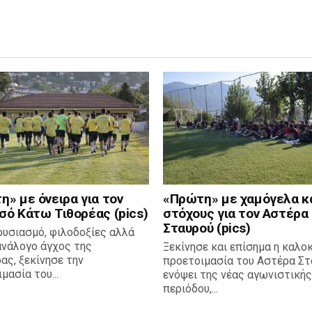
» με όνειρα για τον
«Πρώτη» με χαμόγελα κ
σό Κάτω Τιθορέας (pics)
στόχους για τον Αστέρα
Σταυρού (pics)
ουσιασμό, φιλοδοξίες αλλά
ανάλογο άγχος της
Ξεκίνησε και επίσημα η καλο
ας, ξεκίνησε την
προετοιμασία του Αστέρα Στ
μασία του...
ενόψει της νέας αγωνιστικής
περιόδου,...