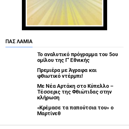
ΠΑΣ ΛΑΜΊΑ
Το αναλυτικό πρόγραμμα του 5ου
ομίλου της Γ’ Εθνικής
Πρεμιέρα με Άγραφα και
φθιωτικό ντέρμπι!
Με Νέα Αρτάκη στο Κύπελλο –
Τέσσερις της Φθιώτιδας στην
κλήρωση
«Κρέμασε τα παπούτσια του» ο
Μαρτίνεθ