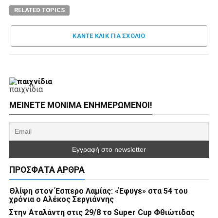
RELATED TOPICS
ΚΑΝΤΕ ΚΛΊΚ ΓΙΑ ΣΧΌΛΙΟ
παιχνίδια
ΜΕΊΝΕΤΕ ΜΌΝΙΜΑ ΕΝΗΜΕΡΏΜΕΝΟΙ!
ΠΡΌΣΦΑΤΑ ΆΡΘΡΑ
Θλίψη στον Έσπερο Λαμίας: «Έφυγε» στα 54 του
χρόνια ο Αλέκος Σεργιάννης
Στην Αταλάντη στις 29/8 το Super Cup Φθιώτιδας