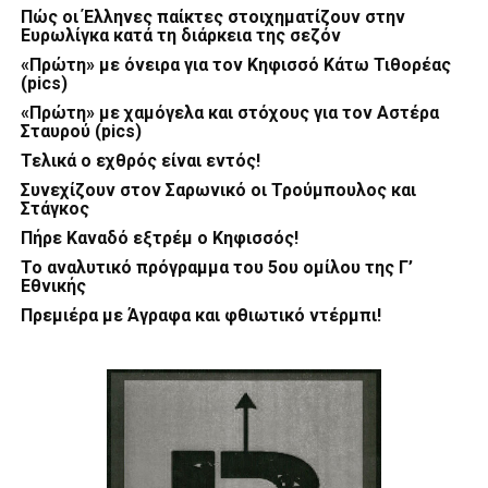
Πώς οι Έλληνες παίκτες στοιχηματίζουν στην
Ευρωλίγκα κατά τη διάρκεια της σεζόν
«Πρώτη» με όνειρα για τον Κηφισσό Κάτω Τιθορέας
(pics)
«Πρώτη» με χαμόγελα και στόχους για τον Αστέρα
Σταυρού (pics)
Τελικά ο εχθρός είναι εντός!
Συνεχίζουν στον Σαρωνικό οι Τρούμπουλος και
Στάγκος
Πήρε Καναδό εξτρέμ ο Κηφισσός!
Το αναλυτικό πρόγραμμα του 5ου ομίλου της Γ’
Εθνικής
Πρεμιέρα με Άγραφα και φθιωτικό ντέρμπι!