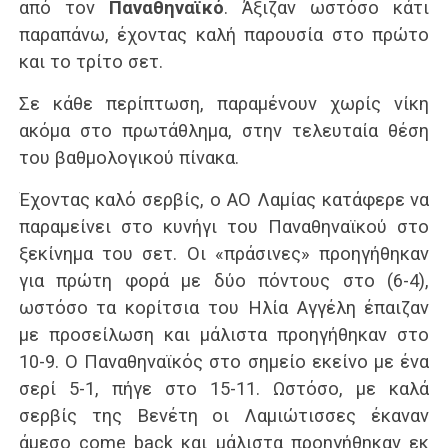
από τον
Παναθηναϊκό
. Άξιζαν ωστόσο κάτι
παραπάνω, έχοντας καλή παρουσία στο πρώτο
και το τρίτο σετ.
Σε κάθε περίπτωση, παραμένουν χωρίς νίκη
ακόμα στο πρωτάθλημα, στην τελευταία θέση
του βαθμολογικού πίνακα.
Έχοντας καλό σερβίς, ο ΑΟ Λαμίας κατάφερε να
παραμείνει στο κυνήγι του Παναθηναϊκού στο
ξεκίνημα του σετ. Οι «πράσινες» προηγήθηκαν
για πρώτη φορά με δύο πόντους στο (6-4),
ωστόσο τα κορίτσια του Ηλία Αγγέλη έπαιζαν
με προσείλωση και μάλιστα προηγήθηκαν στο
10-9. Ο Παναθηναϊκός στο σημείο εκείνο με ένα
σερί 5-1, πήγε στο 15-11. Ωστόσο, με καλά
σερβίς της Βενέτη οι Λαμιώτισσες έκαναν
άμεσο come back και μάλιστα προηγήθηκαν εκ