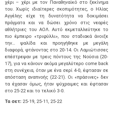
χέρι – χέρι με τον Παναθηναϊκό στο ξεκίνημα
του. Χωρίς ιδιαίτερες σκοπιμότητες, ο Ηλίας
Αγγέλης είχε τη δυνατότητα να δοκιμάσει
πράγματα και να δώσει χρόνο στις νεαρές
αθλήτριες του ΑΟΛ. Αυτό εκμεταλλεύτηκε το
πιο έμπειρο «τριφύλλι», που σταδιακά άνοιξε
την… ψαλίδα και προηγήθηκε με μεγάλη
διαφορά, φτάνοντας στο 20-14. Οι Λαμιώτισσες
επέστρεψαν με τρεις πόντους της Νούσια (20-
17), για να κάνουν ακόμα μεγαλύτερο come back
στη συνέχεια, όταν με ένα σερί 4-0, έφτασαν σε
απόσταση αναπνοής (22-21). Οι «πράσινες» δεν
τα έχασαν όμως, ήταν ψύχραιμες και έφτασαν
στο 25-22 και το τελικό 3-0.
Τα σετ:
25-19, 25-11, 25-22