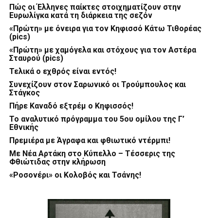
Πώς οι Έλληνες παίκτες στοιχηματίζουν στην
Ευρωλίγκα κατά τη διάρκεια της σεζόν
«Πρώτη» με όνειρα για τον Κηφισσό Κάτω Τιθορέας
(pics)
«Πρώτη» με χαμόγελα και στόχους για τον Αστέρα
Σταυρού (pics)
Τελικά ο εχθρός είναι εντός!
Συνεχίζουν στον Σαρωνικό οι Τρούμπουλος και
Στάγκος
Πήρε Καναδό εξτρέμ ο Κηφισσός!
Το αναλυτικό πρόγραμμα του 5ου ομίλου της Γ’
Εθνικής
Πρεμιέρα με Άγραφα και φθιωτικό ντέρμπι!
Με Νέα Αρτάκη στο Κύπελλο – Τέσσερις της
Φθιώτιδας στην κλήρωση
«Ροσονέρι» οι Κολοβός και Τσάνης!