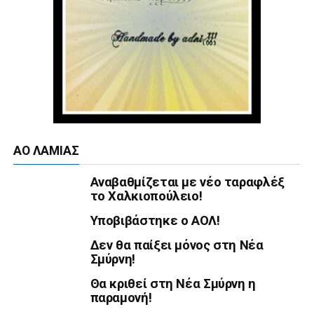
ΑΟ ΛΑΜΊΑΣ
Αναβαθμίζεται με νέο ταραφλέξ
το Χαλκιοπούλειο!
Υποβιβάστηκε ο ΑΟΛ!
Δεν θα παίξει μόνος στη Νέα
Σμύρνη!
Θα κριθεί στη Νέα Σμύρνη η
παραμονή!