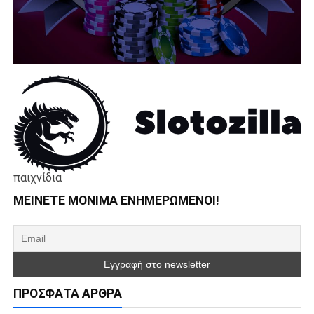
παιχνίδια
ΜΕΊΝΕΤΕ ΜΌΝΙΜΑ ΕΝΗΜΕΡΏΜΕΝΟΙ!
ΠΡΌΣΦΑΤΑ ΆΡΘΡΑ