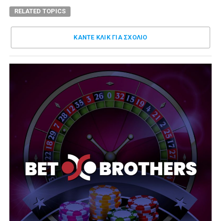
RELATED TOPICS
ΚΑΝΤΕ ΚΛΊΚ ΓΙΑ ΣΧΌΛΙΟ