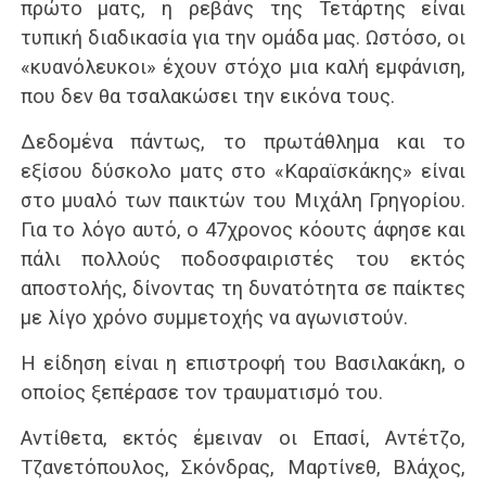
πρώτο ματς, η ρεβάνς της Τετάρτης είναι
τυπική διαδικασία για την ομάδα μας. Ωστόσο, οι
«κυανόλευκοι» έχουν στόχο μια καλή εμφάνιση,
που δεν θα τσαλακώσει την εικόνα τους.
Δεδομένα πάντως, το πρωτάθλημα και το
εξίσου δύσκολο ματς στο «Καραϊσκάκης» είναι
στο μυαλό των παικτών του Μιχάλη Γρηγορίου.
Για το λόγο αυτό, ο 47χρονος κόουτς άφησε και
πάλι πολλούς ποδοσφαιριστές του εκτός
αποστολής, δίνοντας τη δυνατότητα σε παίκτες
με λίγο χρόνο συμμετοχής να αγωνιστούν.
Η είδηση είναι η επιστροφή του Βασιλακάκη, ο
οποίος ξεπέρασε τον τραυματισμό του.
Αντίθετα, εκτός έμειναν οι Επασί, Αντέτζο,
Τζανετόπουλος, Σκόνδρας, Μαρτίνεθ, Βλάχος,