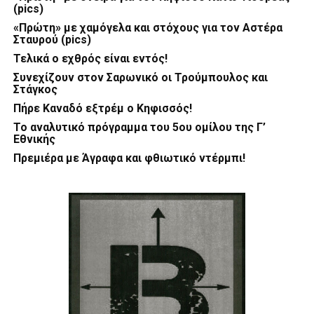
(pics)
«Πρώτη» με χαμόγελα και στόχους για τον Αστέρα
Σταυρού (pics)
Τελικά ο εχθρός είναι εντός!
Συνεχίζουν στον Σαρωνικό οι Τρούμπουλος και
Στάγκος
Πήρε Καναδό εξτρέμ ο Κηφισσός!
Το αναλυτικό πρόγραμμα του 5ου ομίλου της Γ’
Εθνικής
Πρεμιέρα με Άγραφα και φθιωτικό ντέρμπι!