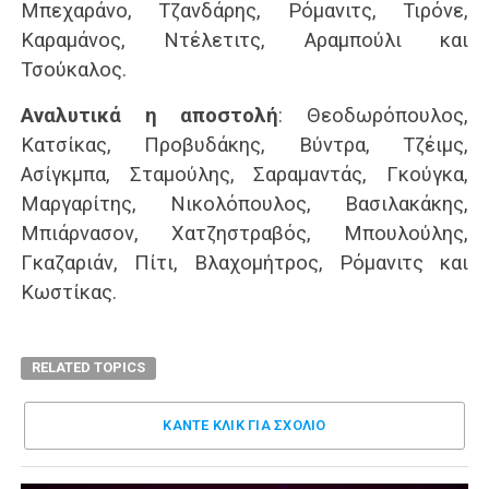
Μπεχαράνο, Τζανδάρης, Ρόμανιτς, Τιρόνε,
Καραμάνος, Ντέλετιτς, Αραμπούλι και
Τσούκαλος.
Αναλυτικά η αποστολή
: Θεοδωρόπουλος,
Κατσίκας, Προβυδάκης, Βύντρα, Τζέιμς,
Ασίγκμπα, Σταμούλης, Σαραμαντάς, Γκούγκα,
Μαργαρίτης, Νικολόπουλος, Βασιλακάκης,
Μπιάρνασον, Χατζηστραβός, Μπουλούλης,
Γκαζαριάν, Πίτι, Βλαχομήτρος, Ρόμανιτς και
Κωστίκας.
RELATED TOPICS
ΚΑΝΤΕ ΚΛΊΚ ΓΙΑ ΣΧΌΛΙΟ