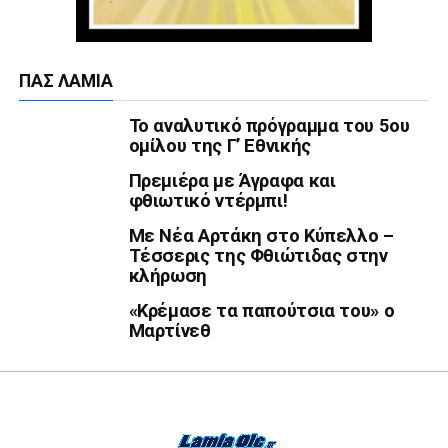
ΠΑΣ ΛΑΜΊΑ
Το αναλυτικό πρόγραμμα του 5ου
ομίλου της Γ’ Εθνικής
Πρεμιέρα με Άγραφα και
φθιωτικό ντέρμπι!
Με Νέα Αρτάκη στο Κύπελλο –
Τέσσερις της Φθιώτιδας στην
κλήρωση
«Κρέμασε τα παπούτσια του» ο
Μαρτίνεθ