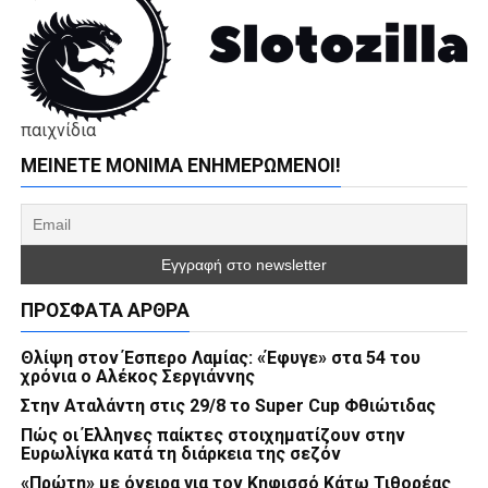
παιχνίδια
ΜΕΊΝΕΤΕ ΜΌΝΙΜΑ ΕΝΗΜΕΡΏΜΕΝΟΙ!
ΠΡΌΣΦΑΤΑ ΆΡΘΡΑ
Θλίψη στον Έσπερο Λαμίας: «Έφυγε» στα 54 του
χρόνια ο Αλέκος Σεργιάννης
Στην Αταλάντη στις 29/8 το Super Cup Φθιώτιδας
Πώς οι Έλληνες παίκτες στοιχηματίζουν στην
Ευρωλίγκα κατά τη διάρκεια της σεζόν
«Πρώτη» με όνειρα για τον Κηφισσό Κάτω Τιθορέας