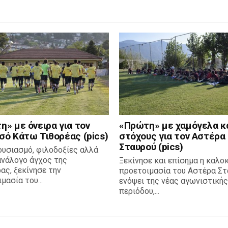
» με όνειρα για τον
«Πρώτη» με χαμόγελα κ
σό Κάτω Τιθορέας (pics)
στόχους για τον Αστέρα
Σταυρού (pics)
ουσιασμό, φιλοδοξίες αλλά
ανάλογο άγχος της
Ξεκίνησε και επίσημα η καλο
ας, ξεκίνησε την
προετοιμασία του Αστέρα Στ
μασία του...
ενόψει της νέας αγωνιστικής
περιόδου,...