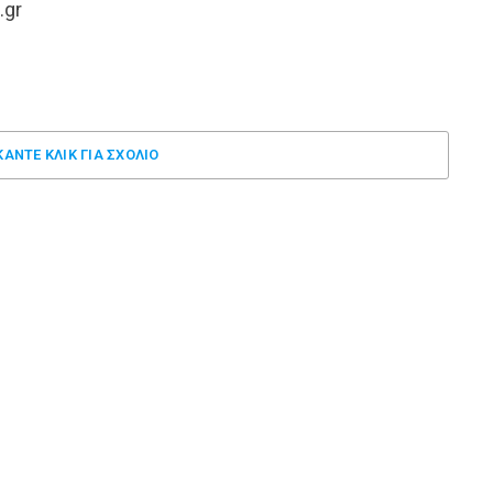
.gr
ΚΑΝΤΕ ΚΛΊΚ ΓΙΑ ΣΧΌΛΙΟ