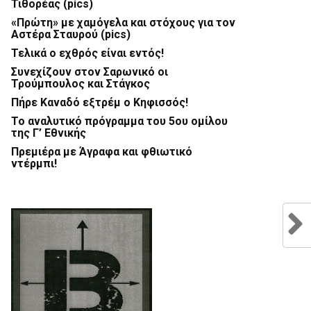
Τιθορέας (pics)
«Πρώτη» με χαμόγελα και στόχους για τον
Αστέρα Σταυρού (pics)
Τελικά ο εχθρός είναι εντός!
Συνεχίζουν στον Σαρωνικό οι
Τρούμπουλος και Στάγκος
Πήρε Καναδό εξτρέμ ο Κηφισσός!
Το αναλυτικό πρόγραμμα του 5ου ομίλου
της Γ’ Εθνικής
Πρεμιέρα με Άγραφα και φθιωτικό
ντέρμπι!