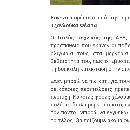
Κανένα παράπονο από την προ
Τζανλούκα Φέστα
.
Ο Ιταλός τεχνικός της ΑΕΛ
προσπάθεια που έκαναν οι ποδ
ολιγωρία τους στα μαρκαρίσ
βεβαιότητα του, πως οι «βυσσι
τη δύσκολη κατάσταση στην οπο
«Δεν μπορώ να πω κάτι για τους
σε κάποιες περιπτώσεις πρέπει
περιοχή. Κάποιες φορές χάνουμ
πολύ με διπλά μαρκαρίσματα, α
τον πόντο. Μπορώ να εγγυηθώ ό
το τέλος. Θα παίξουμε ακόμα οκτ