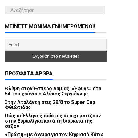
ΜΕΊΝΕΤΕ ΜΌΝΙΜΑ ΕΝΗΜΕΡΏΜΕΝΟΙ!
ΠΡΌΣΦΑΤΑ ΆΡΘΡΑ
Θλίψη στον Έσπερο Λαμίας: «Έφυγε» στα
54 του χρόνια ο Αλέκος Σεργιάννης
Στην Αταλάντη στις 29/8 το Super Cup
Φθιώτιδας
Πώς οι Έλληνες παίκτες στοιχηματίζουν
στην Ευρωλίγκα κατά τη διάρκεια της
σεζόν
«Πρώτη» με όνειρα για τον Κηφισσό Κάτω