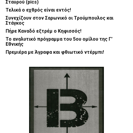
Σταυρού (pics)
Τελικά ο εχθρός είναι εντός!
Συνεχίζουν στον Σαρωνικό οι Τρούμπουλος και
Στάγκος
Πήρε Καναδό εξτρέμ ο Κηφισσός!
Το αναλυτικό πρόγραμμα του 5ου ομίλου της Γ’
Εθνικής
Πρεμιέρα με Άγραφα και φθιωτικό ντέρμπι!