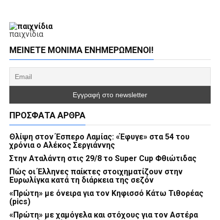
παιχνίδια
ΜΕΊΝΕΤΕ ΜΌΝΙΜΑ ΕΝΗΜΕΡΏΜΕΝΟΙ!
ΠΡΌΣΦΑΤΑ ΆΡΘΡΑ
Θλίψη στον Έσπερο Λαμίας: «Έφυγε» στα 54 του
χρόνια ο Αλέκος Σεργιάννης
Στην Αταλάντη στις 29/8 το Super Cup Φθιώτιδας
Πώς οι Έλληνες παίκτες στοιχηματίζουν στην
Ευρωλίγκα κατά τη διάρκεια της σεζόν
«Πρώτη» με όνειρα για τον Κηφισσό Κάτω Τιθορέας
(pics)
«Πρώτη» με χαμόγελα και στόχους για τον Αστέρα