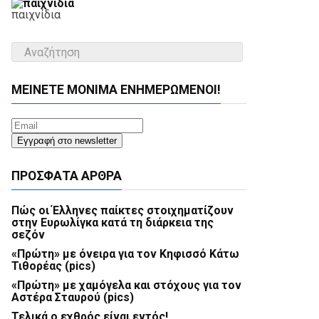
παιχνίδια
ΜΕΊΝΕΤΕ ΜΌΝΙΜΑ ΕΝΗΜΕΡΏΜΕΝΟΙ!
ΠΡΌΣΦΑΤΑ ΆΡΘΡΑ
Πώς οι Έλληνες παίκτες στοιχηματίζουν
στην Ευρωλίγκα κατά τη διάρκεια της
σεζόν
«Πρώτη» με όνειρα για τον Κηφισσό Κάτω
Τιθορέας (pics)
«Πρώτη» με χαμόγελα και στόχους για τον
Αστέρα Σταυρού (pics)
Τελικά ο εχθρός είναι εντός!