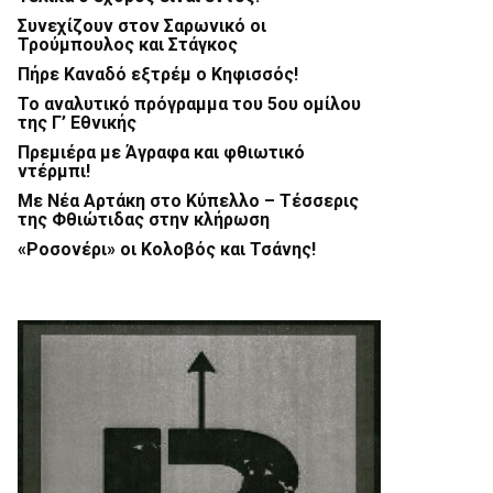
Συνεχίζουν στον Σαρωνικό οι
Τρούμπουλος και Στάγκος
Πήρε Καναδό εξτρέμ ο Κηφισσός!
Το αναλυτικό πρόγραμμα του 5ου ομίλου
της Γ’ Εθνικής
Πρεμιέρα με Άγραφα και φθιωτικό
ντέρμπι!
Με Νέα Αρτάκη στο Κύπελλο – Τέσσερις
της Φθιώτιδας στην κλήρωση
«Ροσονέρι» οι Κολοβός και Τσάνης!