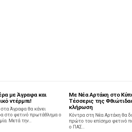
έρα με Άγραφα και
Με Νέα Αρτάκη στο Κύπ
ικό ντέρμπι!
Τέσσερις της Φθιώτιδα
κλήρωση
 στα Άγραφα θα κάνει
ρα στο φετινό πρωτάθλημα ο
Κόντρα στη Νέα Αρτάκη θα δ
ία. Μετά την...
πρώτο του επίσημο φετινό πα
ο ΠΑΣ...