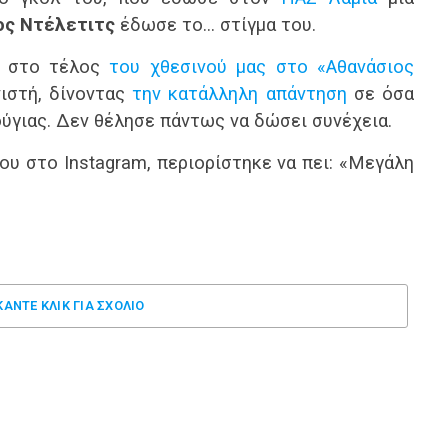
ος Ντέλετιτς
έδωσε το… στίγμα του.
ε στο τέλος
του χθεσινού μας στο «Αθανάσιος
στή, δίνοντας
την κατάλληλη απάντηση
σε όσα
ύγιας. Δεν θέλησε πάντως να δώσει συνέχεια.
υ στο Instagram, περιορίστηκε να πει: «Μεγάλη
ΚΑΝΤΕ ΚΛΊΚ ΓΙΑ ΣΧΌΛΙΟ