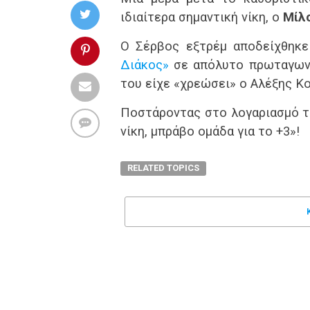
ιδιαίτερα σημαντική νίκη, ο
Μίλ
Ο Σέρβος εξτρέμ αποδείχθηκ
Διάκος»
σε απόλυτο πρωταγωνι
του είχε «χρεώσει» ο Αλέξης Κο
Ποστάροντας στο λογαριασμό το
νίκη, μπράβο ομάδα για το +3»!
RELATED TOPICS