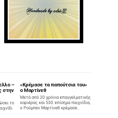
ελλο –
«Κρέμασε τα παπούτσια του»
ς στην
ο Μαρτίνεθ
Μετά από 20 χρόνια επαγγελματικής
καριέρας και 530. επίσημα παιχνίδια,
ώσει το
ο Ρούμπεν Μαρτίνεθ κρέμασε...
ιχνίδι