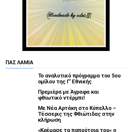
ΠΑΣ ΛΑΜΊΑ
Το αναλυτικό πρόγραμμα του 5ου
ομίλου της Γ’ Εθνικής
Πρεμιέρα με Άγραφα και
φθιωτικό ντέρμπι!
Με Νέα Αρτάκη στο Κύπελλο –
Τέσσερις της Φθιώτιδας στην
κλήρωση
«Κρέμασε τα παπούτσια του» ο