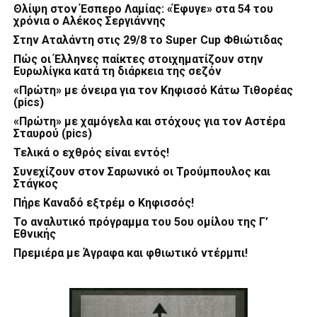
Θλίψη στον Έσπερο Λαμίας: «Έφυγε» στα 54 του
χρόνια ο Αλέκος Σεργιάννης
Στην Αταλάντη στις 29/8 το Super Cup Φθιώτιδας
Πώς οι Έλληνες παίκτες στοιχηματίζουν στην
Ευρωλίγκα κατά τη διάρκεια της σεζόν
«Πρώτη» με όνειρα για τον Κηφισσό Κάτω Τιθορέας
(pics)
«Πρώτη» με χαμόγελα και στόχους για τον Αστέρα
Σταυρού (pics)
Τελικά ο εχθρός είναι εντός!
Συνεχίζουν στον Σαρωνικό οι Τρούμπουλος και
Στάγκος
Πήρε Καναδό εξτρέμ ο Κηφισσός!
Το αναλυτικό πρόγραμμα του 5ου ομίλου της Γ’
Εθνικής
Πρεμιέρα με Άγραφα και φθιωτικό ντέρμπι!