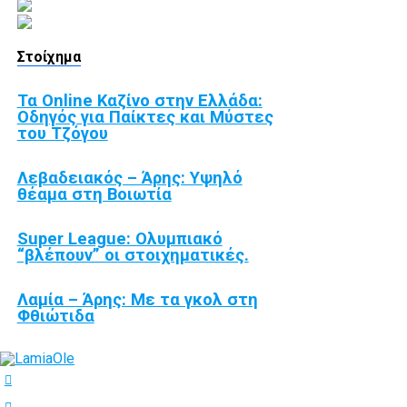
Στοίχημα
Τα Online Καζίνο στην Ελλάδα:
Οδηγός για Παίκτες και Μύστες
του Τζόγου
Λεβαδειακός – Άρης: Υψηλό
θέαμα στη Βοιωτία
Super League: Ολυμπιακό
“βλέπουν” οι στοιχηματικές.
Λαμία – Άρης: Με τα γκολ στη
Φθιώτιδα