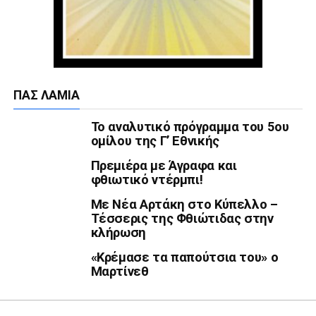
ΠΑΣ ΛΑΜΊΑ
Το αναλυτικό πρόγραμμα του 5ου
ομίλου της Γ’ Εθνικής
Πρεμιέρα με Άγραφα και
φθιωτικό ντέρμπι!
Με Νέα Αρτάκη στο Κύπελλο –
Τέσσερις της Φθιώτιδας στην
κλήρωση
«Κρέμασε τα παπούτσια του» ο
Μαρτίνεθ