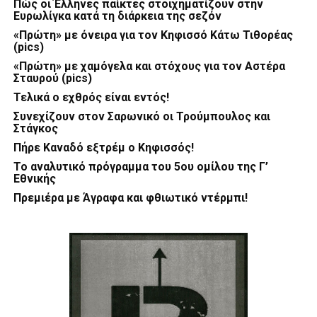
Πώς οι Έλληνες παίκτες στοιχηματίζουν στην
Ευρωλίγκα κατά τη διάρκεια της σεζόν
«Πρώτη» με όνειρα για τον Κηφισσό Κάτω Τιθορέας
(pics)
«Πρώτη» με χαμόγελα και στόχους για τον Αστέρα
Σταυρού (pics)
Τελικά ο εχθρός είναι εντός!
Συνεχίζουν στον Σαρωνικό οι Τρούμπουλος και
Στάγκος
Πήρε Καναδό εξτρέμ ο Κηφισσός!
Το αναλυτικό πρόγραμμα του 5ου ομίλου της Γ’
Εθνικής
Πρεμιέρα με Άγραφα και φθιωτικό ντέρμπι!