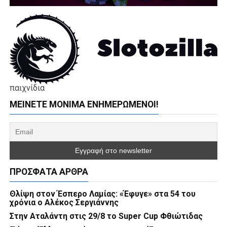
παιχνίδια
ΜΕΊΝΕΤΕ ΜΌΝΙΜΑ ΕΝΗΜΕΡΏΜΕΝΟΙ!
ΠΡΌΣΦΑΤΑ ΆΡΘΡΑ
Θλίψη στον Έσπερο Λαμίας: «Έφυγε» στα 54 του
χρόνια ο Αλέκος Σεργιάννης
Στην Αταλάντη στις 29/8 το Super Cup Φθιώτιδας