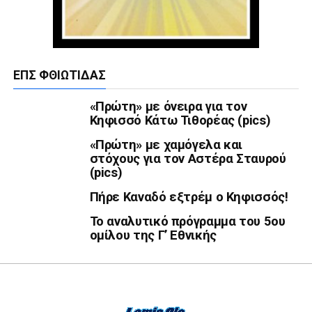
ΕΠΣ ΦΘΙΏΤΙΔΑΣ
«Πρώτη» με όνειρα για τον
Κηφισσό Κάτω Τιθορέας (pics)
«Πρώτη» με χαμόγελα και
στόχους για τον Αστέρα Σταυρού
(pics)
Πήρε Καναδό εξτρέμ ο Κηφισσός!
Το αναλυτικό πρόγραμμα του 5ου
ομίλου της Γ’ Εθνικής