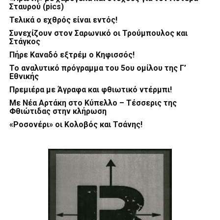
Σταυρού (pics)
Τελικά ο εχθρός είναι εντός!
Συνεχίζουν στον Σαρωνικό οι Τρούμπουλος και
Στάγκος
Πήρε Καναδό εξτρέμ ο Κηφισσός!
Το αναλυτικό πρόγραμμα του 5ου ομίλου της Γ’
Εθνικής
Πρεμιέρα με Άγραφα και φθιωτικό ντέρμπι!
Με Νέα Αρτάκη στο Κύπελλο – Τέσσερις της
Φθιώτιδας στην κλήρωση
«Ροσονέρι» οι Κολοβός και Τσάνης!