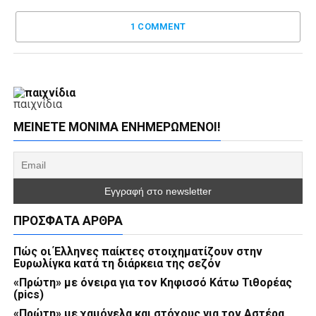
1 COMMENT
παιχνίδια
ΜΕΊΝΕΤΕ ΜΌΝΙΜΑ ΕΝΗΜΕΡΏΜΕΝΟΙ!
ΠΡΌΣΦΑΤΑ ΆΡΘΡΑ
Πώς οι Έλληνες παίκτες στοιχηματίζουν στην
Ευρωλίγκα κατά τη διάρκεια της σεζόν
«Πρώτη» με όνειρα για τον Κηφισσό Κάτω Τιθορέας
(pics)
«Πρώτη» με χαμόγελα και στόχους για τον Αστέρα