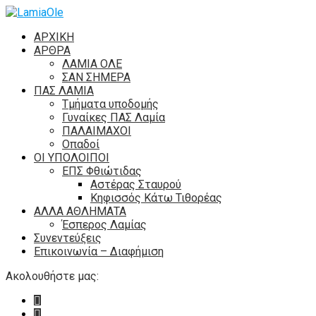
ΑΡΧΙΚΗ
ΑΡΘΡΑ
ΛΑΜΙΑ ΟΛΕ
ΣΑΝ ΣΗΜΕΡΑ
ΠΑΣ ΛΑΜΙΑ
Τμήματα υποδομής
Γυναίκες ΠΑΣ Λαμία
ΠΑΛΑΙΜΑΧΟΙ
Οπαδοί
ΟΙ ΥΠΟΛΟΙΠΟΙ
ΕΠΣ Φθιώτιδας
Αστέρας Σταυρού
Κηφισσός Κάτω Τιθορέας
ΑΛΛΑ ΑΘΛΗΜΑΤΑ
Έσπερος Λαμίας
Συνεντεύξεις
Επικοινωνία – Διαφήμιση
Ακολουθήστε μας: