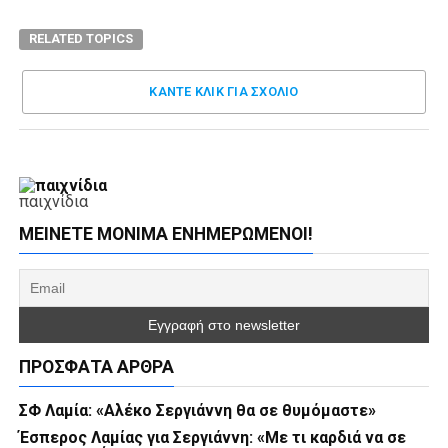
RELATED TOPICS
ΚΑΝΤΕ ΚΛΊΚ ΓΙΑ ΣΧΌΛΙΟ
παιχνίδια
ΜΕΊΝΕΤΕ ΜΌΝΙΜΑ ΕΝΗΜΕΡΏΜΕΝΟΙ!
ΠΡΌΣΦΑΤΑ ΆΡΘΡΑ
ΣΦ Λαμία: «Αλέκο Σεργιάννη θα σε θυμόμαστε»
Έσπερος Λαμίας για Σεργιάννη: «Με τι καρδιά να σε