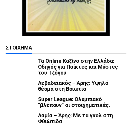
ΣΤΟΊΧΗΜΑ
Τα Online Καζίνο στην Ελλάδα:
Οδηγός για Παίκτες και Μύστες
του Τζόγου
Λεβαδειακός – Άρης: Υψηλό
θέαμα στη Βοιωτία
Super League: Ολυμπιακό
“βλέπουν” οι στοιχηματικές.
Λαμία – Άρης: Με τα γκολ στη
Φθιώτιδα