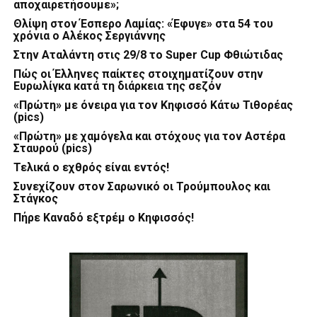
αποχαιρετήσουμε»;
Θλίψη στον Έσπερο Λαμίας: «Έφυγε» στα 54 του
χρόνια ο Αλέκος Σεργιάννης
Στην Αταλάντη στις 29/8 το Super Cup Φθιώτιδας
Πώς οι Έλληνες παίκτες στοιχηματίζουν στην
Ευρωλίγκα κατά τη διάρκεια της σεζόν
«Πρώτη» με όνειρα για τον Κηφισσό Κάτω Τιθορέας
(pics)
«Πρώτη» με χαμόγελα και στόχους για τον Αστέρα
Σταυρού (pics)
Τελικά ο εχθρός είναι εντός!
Συνεχίζουν στον Σαρωνικό οι Τρούμπουλος και
Στάγκος
Πήρε Καναδό εξτρέμ ο Κηφισσός!