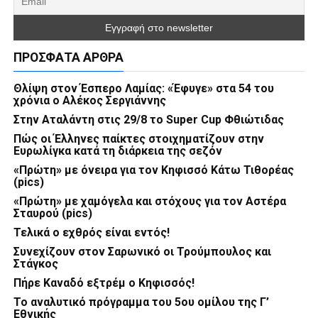
ΠΡΌΣΦΑΤΑ ΆΡΘΡΑ
Θλίψη στον Έσπερο Λαμίας: «Έφυγε» στα 54 του
χρόνια ο Αλέκος Σεργιάννης
Στην Αταλάντη στις 29/8 το Super Cup Φθιώτιδας
Πώς οι Έλληνες παίκτες στοιχηματίζουν στην
Ευρωλίγκα κατά τη διάρκεια της σεζόν
«Πρώτη» με όνειρα για τον Κηφισσό Κάτω Τιθορέας
(pics)
«Πρώτη» με χαμόγελα και στόχους για τον Αστέρα
Σταυρού (pics)
Τελικά ο εχθρός είναι εντός!
Συνεχίζουν στον Σαρωνικό οι Τρούμπουλος και
Στάγκος
Πήρε Καναδό εξτρέμ ο Κηφισσός!
Το αναλυτικό πρόγραμμα του 5ου ομίλου της Γ’
Εθνικής