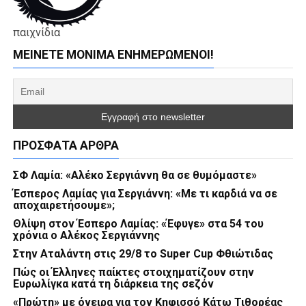
παιχνίδια
ΜΕΊΝΕΤΕ ΜΌΝΙΜΑ ΕΝΗΜΕΡΏΜΕΝΟΙ!
ΠΡΌΣΦΑΤΑ ΆΡΘΡΑ
ΣΦ Λαμία: «Αλέκο Σεργιάννη θα σε θυμόμαστε»
Έσπερος Λαμίας για Σεργιάννη: «Με τι καρδιά να σε
αποχαιρετήσουμε»;
Θλίψη στον Έσπερο Λαμίας: «Έφυγε» στα 54 του
χρόνια ο Αλέκος Σεργιάννης
Στην Αταλάντη στις 29/8 το Super Cup Φθιώτιδας
Πώς οι Έλληνες παίκτες στοιχηματίζουν στην
Ευρωλίγκα κατά τη διάρκεια της σεζόν
«Πρώτη» με όνειρα για τον Κηφισσό Κάτω Τιθορέας