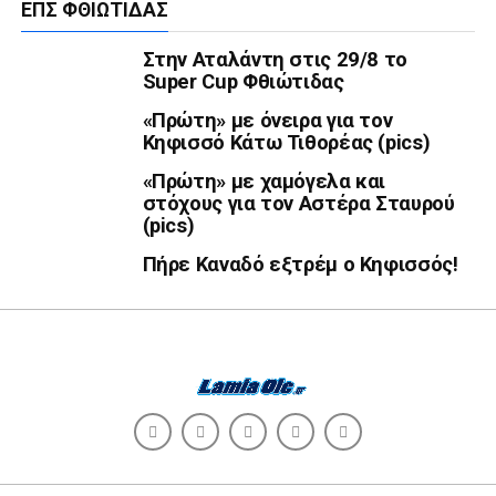
ΕΠΣ ΦΘΙΏΤΙΔΑΣ
Στην Αταλάντη στις 29/8 το
Super Cup Φθιώτιδας
«Πρώτη» με όνειρα για τον
Κηφισσό Κάτω Τιθορέας (pics)
«Πρώτη» με χαμόγελα και
στόχους για τον Αστέρα Σταυρού
(pics)
Πήρε Καναδό εξτρέμ ο Κηφισσός!