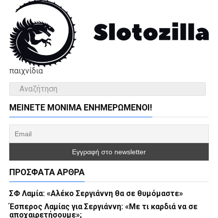
παιχνίδια
ΜΕΊΝΕΤΕ ΜΌΝΙΜΑ ΕΝΗΜΕΡΏΜΕΝΟΙ!
ΠΡΌΣΦΑΤΑ ΆΡΘΡΑ
ΣΦ Λαμία: «Αλέκο Σεργιάννη θα σε θυμόμαστε»
Έσπερος Λαμίας για Σεργιάννη: «Με τι καρδιά να σε
αποχαιρετήσουμε»;