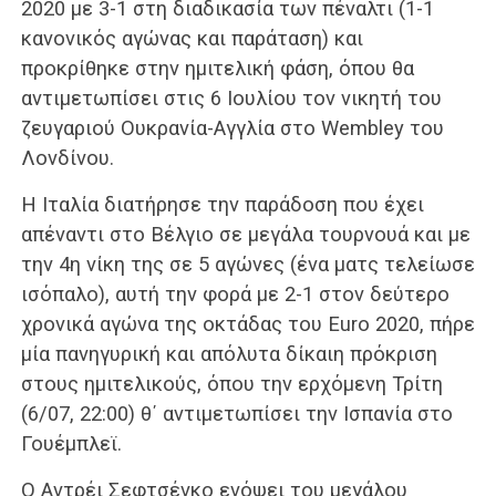
2020 με 3-1 στη διαδικασία των πέναλτι (1-1
κανονικός αγώνας και παράταση) και
προκρίθηκε στην ημιτελική φάση, όπου θα
αντιμετωπίσει στις 6 Ιουλίου τον νικητή του
ζευγαριού Ουκρανία-Αγγλία στο Wembley του
Λονδίνου.
H Ιταλία διατήρησε την παράδοση που έχει
απέναντι στο Βέλγιο σε μεγάλα τουρνουά και με
την 4η νίκη της σε 5 αγώνες (ένα ματς τελείωσε
ισόπαλο), αυτή την φορά με 2-1 στον δεύτερο
χρονικά αγώνα της οκτάδας του Euro 2020, πήρε
μία πανηγυρική και απόλυτα δίκαιη πρόκριση
στους ημιτελικούς, όπου την ερχόμενη Τρίτη
(6/07, 22:00) θ΄ αντιμετωπίσει την Ισπανία στο
Γουέμπλεϊ.
O Αντρέι Σεφτσένκο ενόψει του μεγάλου