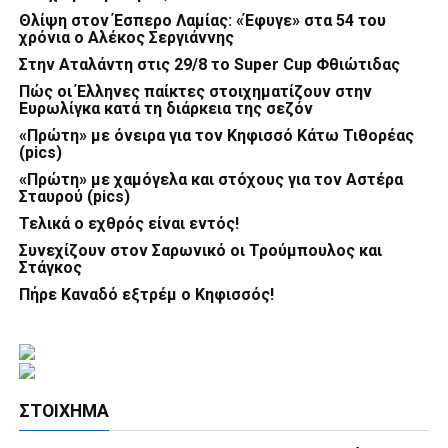
Θλίψη στον Έσπερο Λαμίας: «Έφυγε» στα 54 του
χρόνια ο Αλέκος Σεργιάννης
Στην Αταλάντη στις 29/8 το Super Cup Φθιώτιδας
Πώς οι Έλληνες παίκτες στοιχηματίζουν στην
Ευρωλίγκα κατά τη διάρκεια της σεζόν
«Πρώτη» με όνειρα για τον Κηφισσό Κάτω Τιθορέας
(pics)
«Πρώτη» με χαμόγελα και στόχους για τον Αστέρα
Σταυρού (pics)
Τελικά ο εχθρός είναι εντός!
Συνεχίζουν στον Σαρωνικό οι Τρούμπουλος και
Στάγκος
Πήρε Καναδό εξτρέμ ο Κηφισσός!
ΣΤΟΊΧΗΜΑ