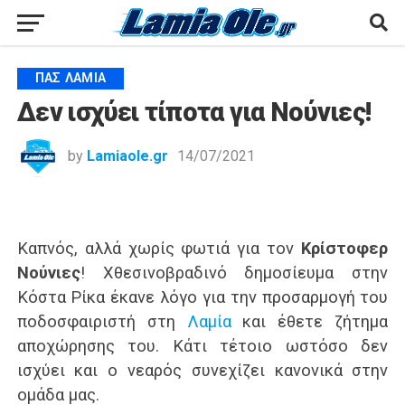
ΠΑΣ ΛΑΜΊΑ
Δεν ισχύει τίποτα για Νούνιες!
by
Lamiaole.gr
14/07/2021
Καπνός, αλλά χωρίς φωτιά για τον
Κρίστοφερ
Νούνιες
! Χθεσινοβραδινό δημοσίευμα στην
Κόστα Ρίκα έκανε λόγο για την προσαρμογή του
ποδοσφαιριστή στη
Λαμία
και έθετε ζήτημα
αποχώρησης του. Κάτι τέτοιο ωστόσο δεν
ισχύει και ο νεαρός συνεχίζει κανονικά στην
ομάδα μας.