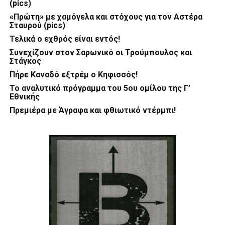
(pics)
«Πρώτη» με χαμόγελα και στόχους για τον Αστέρα
Σταυρού (pics)
Τελικά ο εχθρός είναι εντός!
Συνεχίζουν στον Σαρωνικό οι Τρούμπουλος και
Στάγκος
Πήρε Καναδό εξτρέμ ο Κηφισσός!
Το αναλυτικό πρόγραμμα του 5ου ομίλου της Γ’
Εθνικής
Πρεμιέρα με Άγραφα και φθιωτικό ντέρμπι!