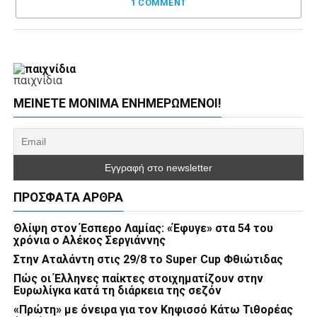
1 COMMENT
παιχνίδια
ΜΕΊΝΕΤΕ ΜΌΝΙΜΑ ΕΝΗΜΕΡΏΜΕΝΟΙ!
ΠΡΌΣΦΑΤΑ ΆΡΘΡΑ
Θλίψη στον Έσπερο Λαμίας: «Έφυγε» στα 54 του
χρόνια ο Αλέκος Σεργιάννης
Στην Αταλάντη στις 29/8 το Super Cup Φθιώτιδας
Πώς οι Έλληνες παίκτες στοιχηματίζουν στην
Ευρωλίγκα κατά τη διάρκεια της σεζόν
«Πρώτη» με όνειρα για τον Κηφισσό Κάτω Τιθορέας