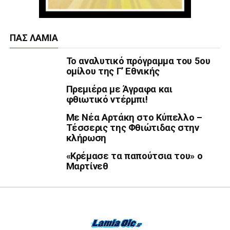
ΠΑΣ ΛΑΜΊΑ
Το αναλυτικό πρόγραμμα του 5ου
ομίλου της Γ’ Εθνικής
Πρεμιέρα με Άγραφα και
φθιωτικό ντέρμπι!
Με Νέα Αρτάκη στο Κύπελλο –
Τέσσερις της Φθιώτιδας στην
κλήρωση
«Κρέμασε τα παπούτσια του» ο
Μαρτίνεθ