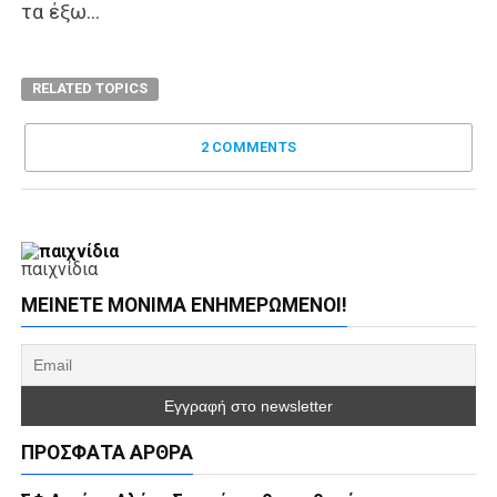
τα έξω…
RELATED TOPICS
2 COMMENTS
παιχνίδια
ΜΕΊΝΕΤΕ ΜΌΝΙΜΑ ΕΝΗΜΕΡΏΜΕΝΟΙ!
ΠΡΌΣΦΑΤΑ ΆΡΘΡΑ