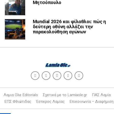
Μητσόπουλο
Mundial 2026 και φίλαθλοι: πώς η
δεύτερη οθόνη αλλάζει την
παρακολούθηση αγώνων
Λαμια Ολε Editorials
Σχετικά με το Lamiaole.gr
ΠΑΣ Λαμία
ΕΠΣ Φθιώτιδας
Έσπερος Λαμίας
Επικοινωνία – Διαφήμιση