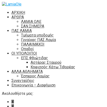
ΑΡΧΙΚΗ
ΑΡΘΡΑ
ΛΑΜΙΑ ΟΛΕ
ΣΑΝ ΣΗΜΕΡΑ
ΠΑΣ ΛΑΜΙΑ
Τμήματα υποδομής
Γυναίκες ΠΑΣ Λαμία
ΠΑΛΑΙΜΑΧΟΙ
Οπαδοί
ΟΙ ΥΠΟΛΟΙΠΟΙ
ΕΠΣ Φθιώτιδας
Αστέρας Σταυρού
Κηφισσός Κάτω Τιθορέας
ΑΛΛΑ ΑΘΛΗΜΑΤΑ
Έσπερος Λαμίας
Συνεντεύξεις
Επικοινωνία – Διαφήμιση
Ακολουθήστε μας: