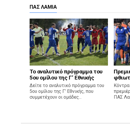
ΠΑΣ ΛΑΜΊΑ
Το αναλυτικό πρόγραμμα του
Πρεμι
5ου ομίλου της Γ’ Εθνικής
φθιωτ
Δείτε το αναλυτικό πρόγραμμα του
Κόντρα
5ου ομίλου της Γ’ Εθνικής, που
πρεμιέ
συμμετέχουν οι ομάδες...
ΠΑΣ Λαμ