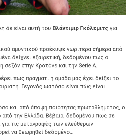
η δε είναι αυτή του
Βλάντιμιρ Γκόλεμιτς
για
ικού αμυντικού προέκυψε νωρίτερα σήμερα από
ομένα δείχνει εξαιρετική, δεδομένου πως ο
 σεζόν στην Κροτόνε και την Serie A.
έρει πως πράγματι η ομάδα μας έχει δείξει το
ιριστή. Γεγονός ωστόσο είναι πώς είναι
όσο και από άποψη ποιότητας πρωταθλήματος, ο
ο από την Ελλάδα. Βέβαια, δεδομένου πως σε
α για τις μεταγραφές των ελεύθερων
ορεί να θεωρηθεί δεδομένο…