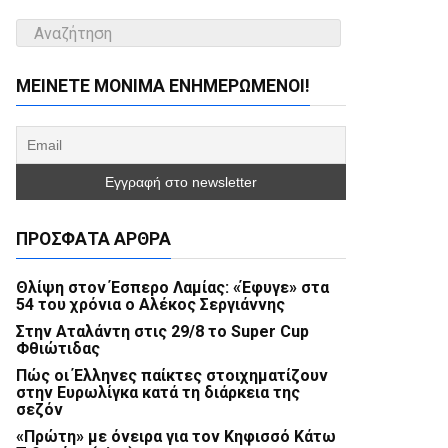
ΜΕΊΝΕΤΕ ΜΌΝΙΜΑ ΕΝΗΜΕΡΏΜΕΝΟΙ!
ΠΡΌΣΦΑΤΑ ΆΡΘΡΑ
Θλίψη στον Έσπερο Λαμίας: «Έφυγε» στα
54 του χρόνια ο Αλέκος Σεργιάννης
Στην Αταλάντη στις 29/8 το Super Cup
Φθιώτιδας
Πώς οι Έλληνες παίκτες στοιχηματίζουν
στην Ευρωλίγκα κατά τη διάρκεια της
σεζόν
«Πρώτη» με όνειρα για τον Κηφισσό Κάτω