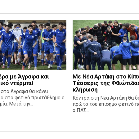
έρα με Άγραφα και
Με Νέα Αρτάκη στο Κύπ
ικό ντέρμπι!
Τέσσερις της Φθιώτιδα
κλήρωση
 στα Άγραφα θα κάνει
ρα στο φετινό πρωτάθλημα ο
Κόντρα στη Νέα Αρτάκη θα δ
ία. Μετά την...
πρώτο του επίσημο φετινό πα
ο ΠΑΣ...