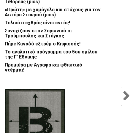
Τιθορέας (pics)
«Πρώτη» με χαμόγελα και στόχους για τον
Αστέρα Σταυρού (pics)
Τελικά ο εχθρός είναι εντός!
Συνεχίζουν στον Σαρωνικό οι
Τρούμπουλος και Στάγκος
Πήρε Καναδό εξτρέμ ο Κηφισσός!
Το αναλυτικό πρόγραμμα του 5ου ομίλου
της Γ’ Εθνικής
Πρεμιέρα με Άγραφα και φθιωτικό
ντέρμπι!