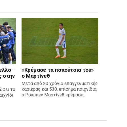
ελλο –
«Κρέμασε τα παπούτσια του»
ς στην
ο Μαρτίνεθ
Μετά από 20 χρόνια επαγγελματικής
καριέρας και 530. επίσημα παιχνίδια,
ώσει το
ο Ρούμπεν Μαρτίνεθ κρέμασε...
ιχνίδι