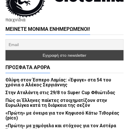
παιχνίδια
ΜΕΊΝΕΤΕ ΜΌΝΙΜΑ ΕΝΗΜΕΡΏΜΕΝΟΙ!
ΠΡΌΣΦΑΤΑ ΆΡΘΡΑ
Θλίψη στον Έσπερο Λαμίας: «Έφυγε» στα 54 του
χρόνια ο Αλέκος Σεργιάννης
Στην Αταλάντη στις 29/8 το Super Cup Φθιώτιδας
Πώς οι Έλληνες παίκτες στοιχηματίζουν στην
Ευρωλίγκα κατά τη διάρκεια της σεζόν
«Πρώτη» με όνειρα για τον Κηφισσό Κάτω Τιθορέας
(pics)
«Πρώτη» με χαμόγελα και στόχους για τον Αστέρα