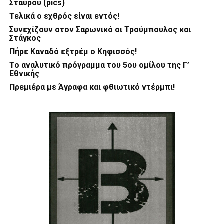
Σταυρού (pics)
Τελικά ο εχθρός είναι εντός!
Συνεχίζουν στον Σαρωνικό οι Τρούμπουλος και
Στάγκος
Πήρε Καναδό εξτρέμ ο Κηφισσός!
Το αναλυτικό πρόγραμμα του 5ου ομίλου της Γ’
Εθνικής
Πρεμιέρα με Άγραφα και φθιωτικό ντέρμπι!