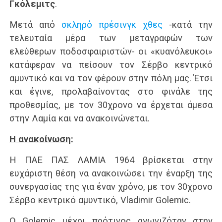
Γκόλεμιτς
.
Μετά από
σκληρό πρέσινγκ χθες
-κατά την
τελευταία μέρα των μεταγραφών των
ελεύθερων ποδοσφαιριστών- οι «κυανόλευκοι»
κατάφεραν να πείσουν τον Σέρβο κεντρικό
αμυντικό και να τον φέρουν στην πόλη μας. Έτσι
και έγινε, προλαβαίνοντας στο φινάλε της
προθεσμίας, με τον 30χρονο να έρχεται άμεσα
στην Λαμία και να ανακοινώνεται.
Η ανακοίνωση:
Η ΠΑΕ ΠΑΣ ΛΑΜΙΑ 1964 βρίσκεται στην
ευχάριστη θέση να ανακοινώσει την έναρξη της
συνεργασίας της για έναν χρόνο, με τον 30χρονο
Σέρβο κεντρικό αμυντικό, Vladimir Golemic.
Ο Golemic μέχρι πρότινος αγωνιζόταν στην