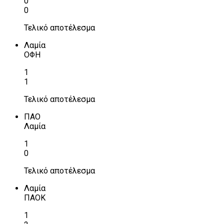
0
0
Τελικό αποτέλεσμα
Λαμία
ΟΦΗ
1
1
Τελικό αποτέλεσμα
ΠΑΟ
Λαμία
1
0
Τελικό αποτέλεσμα
Λαμία
ΠΑΟΚ
1