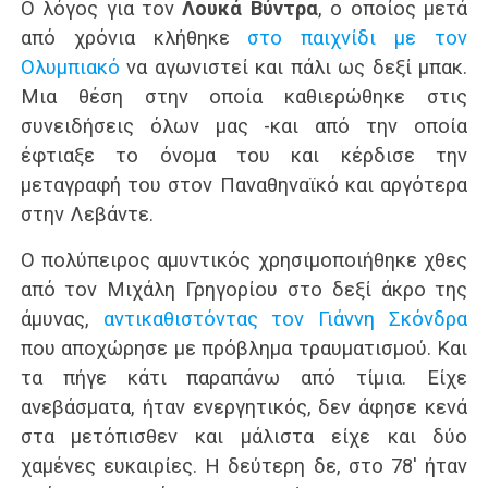
Ο λόγος για τον
Λουκά Βύντρα
, ο οποίος μετά
από χρόνια κλήθηκε
στο παιχνίδι με τον
Ολυμπιακό
να αγωνιστεί και πάλι ως δεξί μπακ.
Μια θέση στην οποία καθιερώθηκε στις
συνειδήσεις όλων μας -και από την οποία
έφτιαξε το όνομα του και κέρδισε την
μεταγραφή του στον Παναθηναϊκό και αργότερα
στην Λεβάντε.
Ο πολύπειρος αμυντικός χρησιμοποιήθηκε χθες
από τον Μιχάλη Γρηγορίου στο δεξί άκρο της
άμυνας,
αντικαθιστόντας τον Γιάννη Σκόνδρα
που αποχώρησε με πρόβλημα τραυματισμού. Και
τα πήγε κάτι παραπάνω από τίμια. Είχε
ανεβάσματα, ήταν ενεργητικός, δεν άφησε κενά
στα μετόπισθεν και μάλιστα είχε και δύο
χαμένες ευκαιρίες. Η δεύτερη δε, στο 78′ ήταν