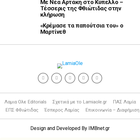
Με Νέα Αρτάκη στο Κύπελλο –
Τέσσερις της Φθιώτιδας στην
κλήρωση
«Κρέμασε τα παπούτσια του» ο
Μαρτίνεθ
Λαμια Ολε Editorials
Σχετικά με το Lamiaole.gr
ΠΑΣ Λαμία
ΕΠΣ Φθιώτιδας
Έσπερος Λαμίας
Επικοινωνία – Διαφήμιση
Design and Developed By
IMBnet.gr