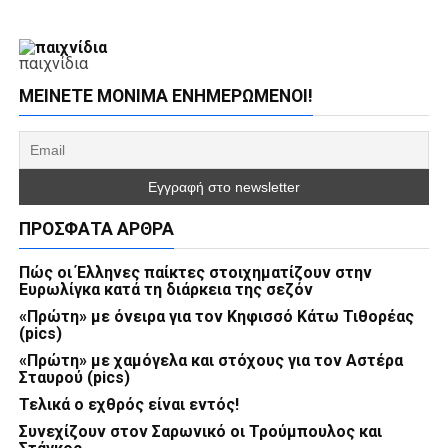
παιχνίδια
ΜΕΊΝΕΤΕ ΜΌΝΙΜΑ ΕΝΗΜΕΡΏΜΕΝΟΙ!
ΠΡΌΣΦΑΤΑ ΆΡΘΡΑ
Πώς οι Έλληνες παίκτες στοιχηματίζουν στην
Ευρωλίγκα κατά τη διάρκεια της σεζόν
«Πρώτη» με όνειρα για τον Κηφισσό Κάτω Τιθορέας
(pics)
«Πρώτη» με χαμόγελα και στόχους για τον Αστέρα
Σταυρού (pics)
Τελικά ο εχθρός είναι εντός!
Συνεχίζουν στον Σαρωνικό οι Τρούμπουλος και