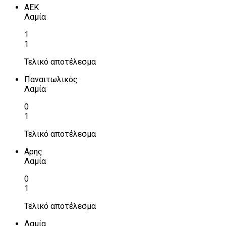
ΑΕΚ
Λαμία
1
1
Τελικό αποτέλεσμα
Παναιτωλικός
Λαμία
0
1
Τελικό αποτέλεσμα
Αρης
Λαμία
0
1
Τελικό αποτέλεσμα
Λαμία