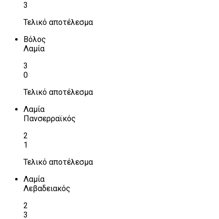
3
Τελικό αποτέλεσμα
Βόλος
Λαμία
3
0
Τελικό αποτέλεσμα
Λαμία
Πανσερραϊκός
2
1
Τελικό αποτέλεσμα
Λαμία
Λεβαδειακός
2
3