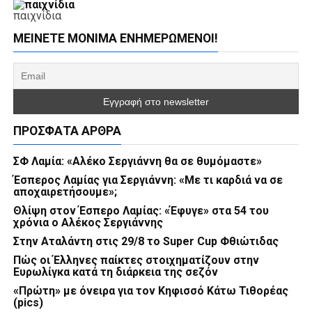
παιχνίδια
ΜΕΊΝΕΤΕ ΜΌΝΙΜΑ ΕΝΗΜΕΡΏΜΕΝΟΙ!
ΠΡΌΣΦΑΤΑ ΆΡΘΡΑ
ΣΦ Λαμία: «Αλέκο Σεργιάννη θα σε θυμόμαστε»
Έσπερος Λαμίας για Σεργιάννη: «Με τι καρδιά να σε
αποχαιρετήσουμε»;
Θλίψη στον Έσπερο Λαμίας: «Έφυγε» στα 54 του
χρόνια ο Αλέκος Σεργιάννης
Στην Αταλάντη στις 29/8 το Super Cup Φθιώτιδας
Πώς οι Έλληνες παίκτες στοιχηματίζουν στην
Ευρωλίγκα κατά τη διάρκεια της σεζόν
«Πρώτη» με όνειρα για τον Κηφισσό Κάτω Τιθορέας
(pics)