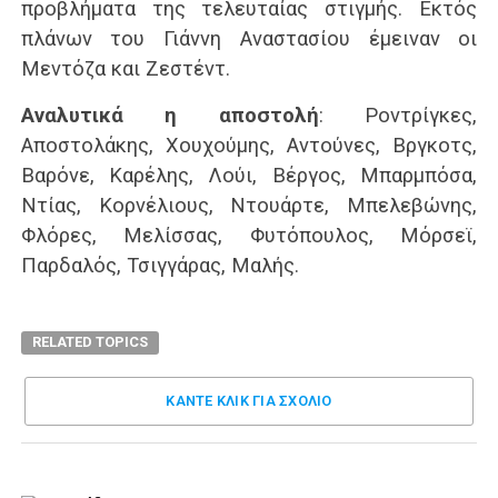
προβλήματα της τελευταίας στιγμής. Εκτός
πλάνων του Γιάννη Αναστασίου έμειναν οι
Μεντόζα και Ζεστέντ.
Αναλυτικά η αποστολή
: Ροντρίγκες,
Αποστολάκης, Χουχούμης, Αντούνες, Βργκοτς,
Βαρόνε, Καρέλης, Λούι, Βέργος, Μπαρμπόσα,
Ντίας, Κορνέλιους, Ντουάρτε, Μπελεβώνης,
Φλόρες, Μελίσσας, Φυτόπουλος, Μόρσεϊ,
Παρδαλός, Τσιγγάρας, Μαλής.
RELATED TOPICS
ΚΑΝΤΕ ΚΛΊΚ ΓΙΑ ΣΧΌΛΙΟ