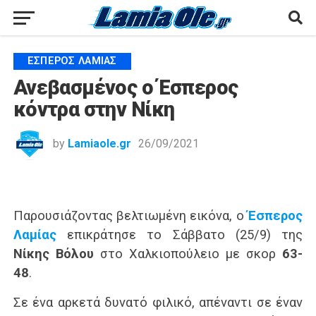
ΈΣΠΕΡΟΣ ΛΑΜΊΑΣ
Ανεβασμένος ο Έσπερος
κόντρα στην Νίκη
by
Lamiaole.gr
26/09/2021
Παρουσιάζοντας βελτιωμένη εικόνα, ο
Έσπερος
Λαμίας
επικράτησε το Σάββατο (25/9) της
Νίκης Βόλου
στο Χαλκιοπούλειο με σκορ
63-
48
.
Σε ένα αρκετά δυνατό φιλικό, απέναντι σε έναν