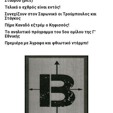
Σταυρού (pics)
Τελικά ο εχθρός είναι εντός!
Συνεχίζουν στον Σαρωνικό οι Τρούμπουλος και
Στάγκος
Πήρε Καναδό εξτρέμ ο Κηφισσός!
Το αναλυτικό πρόγραμμα του 5ου ομίλου της Γ’
Εθνικής
Πρεμιέρα με Άγραφα και φθιωτικό ντέρμπι!