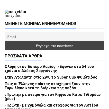
παιχνίδια
ΜΕΊΝΕΤΕ ΜΌΝΙΜΑ ΕΝΗΜΕΡΏΜΕΝΟΙ!
ΠΡΌΣΦΑΤΑ ΆΡΘΡΑ
Θλίψη στον Έσπερο Λαμίας: «Έφυγε» στα 54 του
χρόνια ο Αλέκος Σεργιάννης
Στην Αταλάντη στις 29/8 το Super Cup Φθιώτιδας
Πώς οι Έλληνες παίκτες στοιχηματίζουν στην
Ευρωλίγκα κατά τη διάρκεια της σεζόν
«Πρώτη» με όνειρα για τον Κηφισσό Κάτω Τιθορέας
(pics)
«Πρώτη» με χαμόγελα και στόχους για τον Αστέρα