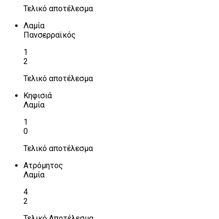
Τελικό αποτέλεσμα
Λαμία
Πανσερραϊκός
1
2
Τελικό αποτέλεσμα
Κηφισιά
Λαμία
1
0
Τελικό αποτέλεσμα
Ατρόμητος
Λαμία
4
2
Τελικό Αποτέλεσμα