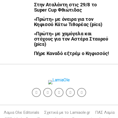
Στην Αταλάντη στις 29/8 το
Super Cup Φθιώτιδας
«Πρώτη» με όνειρα για τον
Κηφισσό Κάτω Τιθορέας (pics)
«Πρώτη» με χαμόγελα και
στόχους για τον Αστέρα Σταυρού
(pics)
Πήρε Καναδό εξτρέμ ο Κηφισσός!
Λαμια Ολε Editorials
Σχετικά με το Lamiaole.gr
ΠΑΣ Λαμία