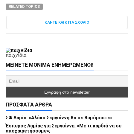
RELATED TOPICS
ΚΑΝΤΕ ΚΛΊΚ ΓΙΑ ΣΧΌΛΙΟ
παιχνίδια
ΜΕΊΝΕΤΕ ΜΌΝΙΜΑ ΕΝΗΜΕΡΏΜΕΝΟΙ!
ΠΡΌΣΦΑΤΑ ΆΡΘΡΑ
ΣΦ Λαμία: «Αλέκο Σεργιάννη θα σε θυμόμαστε»
Έσπερος Λαμίας για Σεργιάννη: «Με τι καρδιά να σε
αποχαιρετήσουμε»;