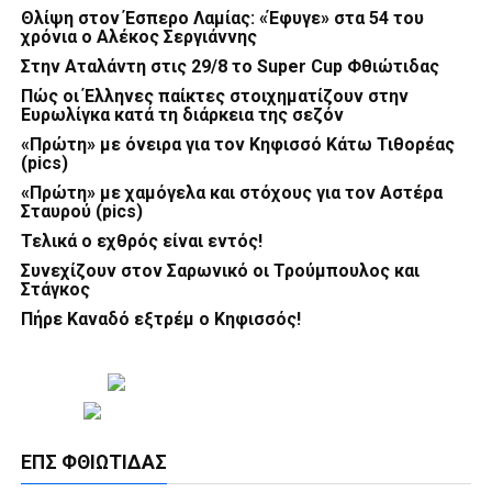
Θλίψη στον Έσπερο Λαμίας: «Έφυγε» στα 54 του
χρόνια ο Αλέκος Σεργιάννης
Στην Αταλάντη στις 29/8 το Super Cup Φθιώτιδας
Πώς οι Έλληνες παίκτες στοιχηματίζουν στην
Ευρωλίγκα κατά τη διάρκεια της σεζόν
«Πρώτη» με όνειρα για τον Κηφισσό Κάτω Τιθορέας
(pics)
«Πρώτη» με χαμόγελα και στόχους για τον Αστέρα
Σταυρού (pics)
Τελικά ο εχθρός είναι εντός!
Συνεχίζουν στον Σαρωνικό οι Τρούμπουλος και
Στάγκος
Πήρε Καναδό εξτρέμ ο Κηφισσός!
ΕΠΣ ΦΘΙΏΤΙΔΑΣ