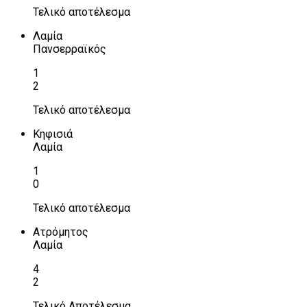
Τελικό αποτέλεσμα
Λαμία
Πανσερραϊκός
1
2
Τελικό αποτέλεσμα
Κηφισιά
Λαμία
1
0
Τελικό αποτέλεσμα
Ατρόμητος
Λαμία
4
2
Τελικό Αποτέλεσμα