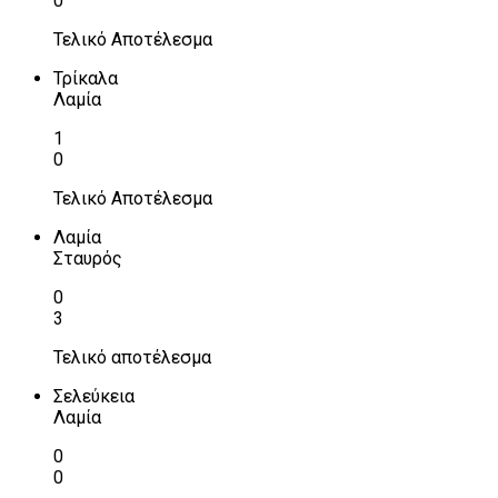
0
Τελικό Αποτέλεσμα
Τρίκαλα
Λαμία
1
0
Τελικό Αποτέλεσμα
Λαμία
Σταυρός
0
3
Τελικό αποτέλεσμα
Σελεύκεια
Λαμία
0
0