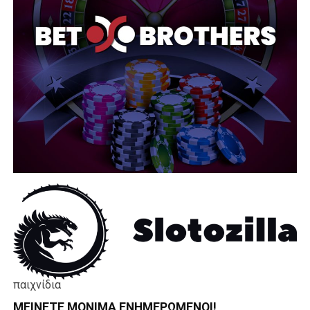
παιχνίδια
ΜΕΊΝΕΤΕ ΜΌΝΙΜΑ ΕΝΗΜΕΡΏΜΕΝΟΙ!