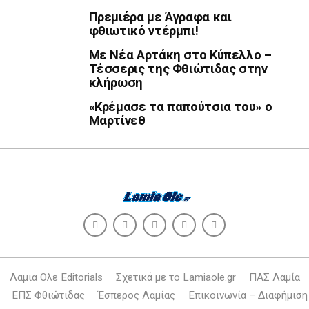
Πρεμιέρα με Άγραφα και
φθιωτικό ντέρμπι!
Με Νέα Αρτάκη στο Κύπελλο –
Τέσσερις της Φθιώτιδας στην
κλήρωση
«Κρέμασε τα παπούτσια του» ο
Μαρτίνεθ
Λαμια Ολε Editorials
Σχετικά με το Lamiaole.gr
ΠΑΣ Λαμία
ΕΠΣ Φθιώτιδας
Έσπερος Λαμίας
Επικοινωνία – Διαφήμιση