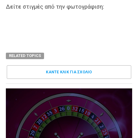
Δείτε στιγμές από την φωτογράφιση:
RELATED TOPICS
ΚΑΝΤΕ ΚΛΊΚ ΓΙΑ ΣΧΌΛΙΟ