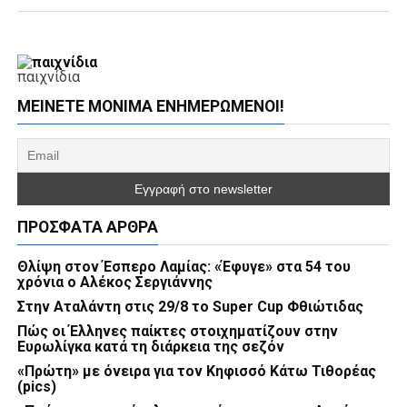
παιχνίδια
ΜΕΊΝΕΤΕ ΜΌΝΙΜΑ ΕΝΗΜΕΡΏΜΕΝΟΙ!
ΠΡΌΣΦΑΤΑ ΆΡΘΡΑ
Θλίψη στον Έσπερο Λαμίας: «Έφυγε» στα 54 του
χρόνια ο Αλέκος Σεργιάννης
Στην Αταλάντη στις 29/8 το Super Cup Φθιώτιδας
Πώς οι Έλληνες παίκτες στοιχηματίζουν στην
Ευρωλίγκα κατά τη διάρκεια της σεζόν
«Πρώτη» με όνειρα για τον Κηφισσό Κάτω Τιθορέας
(pics)