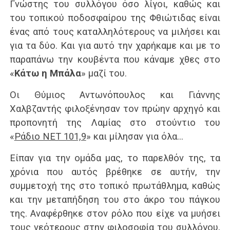
Γνώστης του συλλόγου όσο λίγοι, καθώς και
του τοπικού ποδοσφαίρου της Φθιώτιδας είναι
ένας από τους καταλληλότερους να μιλήσει και
για τα δύο. Και για αυτό την χαρήκαμε και με το
παραπάνω την κουβέντα που κάναμε χθες στο
«
Κάτω η Μπάλα
» μαζί του.
Οι Θύμιος Αντωνόπουλος και Γιάννης
Χαλβζαντής φιλοξένησαν τον πρώην αρχηγό και
προπονητή της Λαμίας στο στούντιο του
«
Ράδιο ΝΕΤ 101,9
» και μίλησαν για όλα…
Είπαν για την ομάδα μας, το παρελθόν της, τα
χρόνια που αυτός βρέθηκε σε αυτήν, την
συμμετοχή της στο τοπικό πρωτάθλημα, καθώς
και την μεταπήδηση του στο άκρο του πάγκου
της. Αναφέρθηκε στον ρόλο που είχε να μυήσει
τους νεότερους στην φιλοσοφία του συλλόγου,