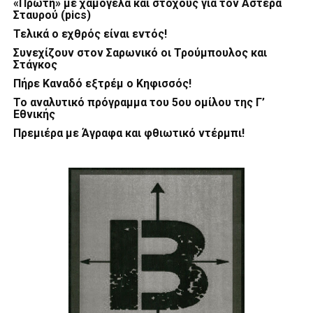
«Πρώτη» με χαμόγελα και στόχους για τον Αστέρα
Σταυρού (pics)
Τελικά ο εχθρός είναι εντός!
Συνεχίζουν στον Σαρωνικό οι Τρούμπουλος και
Στάγκος
Πήρε Καναδό εξτρέμ ο Κηφισσός!
Το αναλυτικό πρόγραμμα του 5ου ομίλου της Γ’
Εθνικής
Πρεμιέρα με Άγραφα και φθιωτικό ντέρμπι!