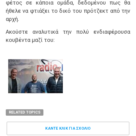
φέτος σε κάποια ομάδα, δεδομένου πως θα
ήθελε να φτιάξει το δικό του πρότζεκτ από την
αρχή.
Ακούστε αναλυτικά την πολύ ενδιαφέρουσα
κουβέντα μαζί του:
RELATED TOPICS
ΚΑΝΤΕ ΚΛΊΚ ΓΙΑ ΣΧΌΛΙΟ