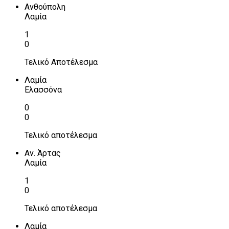
Ανθούπολη
Λαμία
1
0
Τελικό Αποτέλεσμα
Λαμία
Ελασσόνα
0
0
Τελικό αποτέλεσμα
Αν. Άρτας
Λαμία
1
0
Τελικό αποτέλεσμα
Λαμία