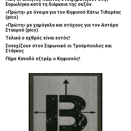
Ευρωλίγκα κατά τη διάρκεια της σεζόν
«Πρώτη» με όνειρα για τον Κηφισσό Κάτω Τιθορέας
(pics)
«Πρώτη» με χαμόγελα και στόχους για τον Αστέρα
Σταυρού (pics)
Τελικά ο εχθρός είναι εντός!
Συνεχίζουν στον Σαρωνικό οι Τρούμπουλος και
Στάγκος
Πήρε Καναδό εξτρέμ ο Κηφισσός!