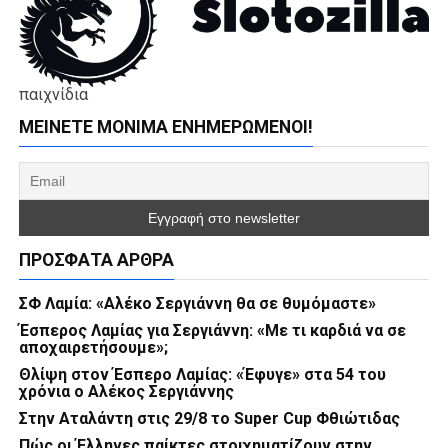
παιχνίδια
ΜΕΊΝΕΤΕ ΜΌΝΙΜΑ ΕΝΗΜΕΡΏΜΕΝΟΙ!
ΠΡΌΣΦΑΤΑ ΆΡΘΡΑ
ΣΦ Λαμία: «Αλέκο Σεργιάννη θα σε θυμόμαστε»
Έσπερος Λαμίας για Σεργιάννη: «Με τι καρδιά να σε
αποχαιρετήσουμε»;
Θλίψη στον Έσπερο Λαμίας: «Έφυγε» στα 54 του
χρόνια ο Αλέκος Σεργιάννης
Στην Αταλάντη στις 29/8 το Super Cup Φθιώτιδας
Πώς οι Έλληνες παίκτες στοιχηματίζουν στην