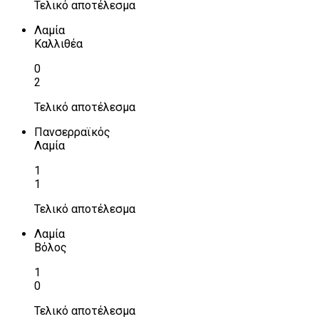
Τελικό αποτέλεσμα
Λαμία
Καλλιθέα
0
2
Τελικό αποτέλεσμα
Πανσερραϊκός
Λαμία
1
1
Τελικό αποτέλεσμα
Λαμία
Βόλος
1
0
Τελικό αποτέλεσμα