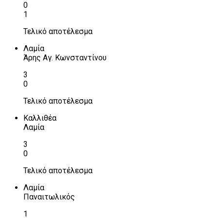
0
1
Τελικό αποτέλεσμα
Λαμία
Άρης Αγ. Κωνσταντίνου
3
0
Τελικό αποτέλεσμα
Καλλιθέα
Λαμία
3
0
Τελικό αποτέλεσμα
Λαμία
Παναιτωλικός
1