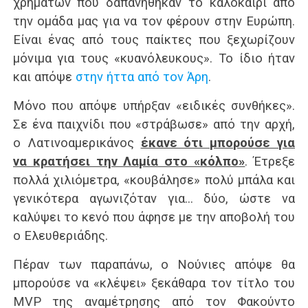
χρημάτων που δαπανήθηκαν το καλοκαίρι από
την ομάδα μας για να τον φέρουν στην Ευρώπη.
Είναι ένας από τους παίκτες που ξεχωρίζουν
μόνιμα για τους «κυανόλευκους». Το ίδιο ήταν
και απόψε
στην ήττα από τον Άρη
.
Μόνο που απόψε υπήρξαν «ειδικές συνθήκες».
Σε ένα παιχνίδι που «στράβωσε» από την αρχή,
ο Λατινοαμερικάνος
έκανε ότι μπορούσε για
να κρατήσει την Λαμία στο «κόλπο»
. Έτρεξε
πολλά χιλιόμετρα, «κουβάλησε» πολύ μπάλα και
γενικότερα αγωνιζόταν για… δύο, ώστε να
καλύψει το κενό που άφησε με την αποβολή του
ο Ελευθεριάδης.
Πέραν των παραπάνω, ο Νούνιες απόψε θα
μπορούσε να «κλέψει» ξεκάθαρα τον τίτλο του
MVP της αναμέτρησης από τον Φακούντο