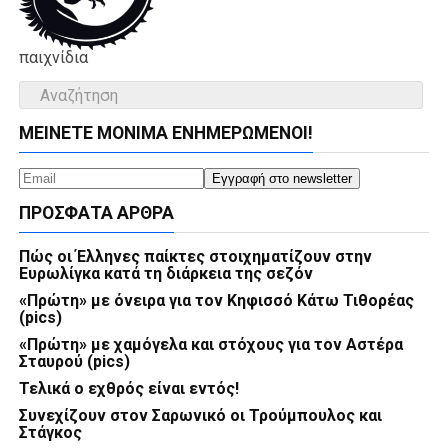
παιχνίδια
ΜΕΊΝΕΤΕ ΜΌΝΙΜΑ ΕΝΗΜΕΡΏΜΕΝΟΙ!
ΠΡΌΣΦΑΤΑ ΆΡΘΡΑ
Πώς οι Έλληνες παίκτες στοιχηματίζουν στην
Ευρωλίγκα κατά τη διάρκεια της σεζόν
«Πρώτη» με όνειρα για τον Κηφισσό Κάτω Τιθορέας
(pics)
«Πρώτη» με χαμόγελα και στόχους για τον Αστέρα
Σταυρού (pics)
Τελικά ο εχθρός είναι εντός!
Συνεχίζουν στον Σαρωνικό οι Τρούμπουλος και
Στάγκος