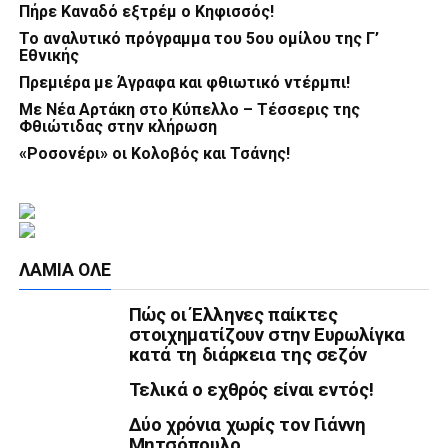
Πήρε Καναδό εξτρέμ ο Κηφισσός!
Το αναλυτικό πρόγραμμα του 5ου ομίλου της Γ’
Εθνικής
Πρεμιέρα με Άγραφα και φθιωτικό ντέρμπι!
Με Νέα Αρτάκη στο Κύπελλο – Τέσσερις της
Φθιώτιδας στην κλήρωση
«Ροσονέρι» οι Κολοβός και Τσάνης!
ΛΑΜΙΑ ΟΛΕ
Πώς οι Έλληνες παίκτες
στοιχηματίζουν στην Ευρωλίγκα
κατά τη διάρκεια της σεζόν
Τελικά ο εχθρός είναι εντός!
Δύο χρόνια χωρίς τον Γιάννη
Μητσόπουλο