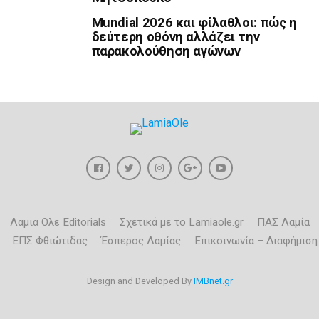
Mundial 2026 και φίλαθλοι: πώς η
δεύτερη οθόνη αλλάζει την
παρακολούθηση αγώνων
Λαμια Ολε Editorials
Σχετικά με το Lamiaole.gr
ΠΑΣ Λαμία
ΕΠΣ Φθιώτιδας
Έσπερος Λαμίας
Επικοινωνία – Διαφήμιση
Design and Developed By
IMBnet.gr